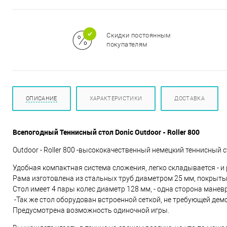
м
Скидки постоянным
покупателям
ОПИСАНИЕ
ХАРАКТЕРИСТИКИ
ДОСТАВКА
Всепогодный Теннисный стол Donic Outdoor - Roller 800
Outdoor - Roller 800 -высококачественный немецкий теннисный 
Удобная компактная система сложения, легко складывается - и
Рама изготовлена из стальных труб диаметром 25 мм, покрыт
Стол имеет 4 пары колес диаметр 128 мм, - одна сторона манев
-Так же стол оборудован встроенной сеткой, не требующей де
Предусмотрена возможность одиночной игры.