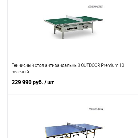
Подписаться
Купить в 1 клик
К сравнению
В избранное
Под заказ
Характеристики
Теннисный стол антивандальный OUTDOOR Premium 10
зеленый
229 990 руб.
/ шт
Подписаться
Купить в 1 клик
К сравнению
В избранное
Под заказ