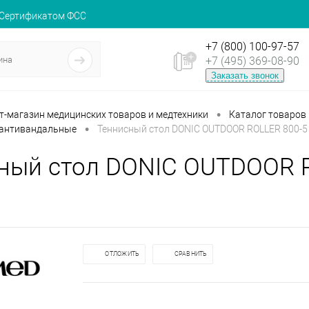
 Сертификатом ФСС
+7 (800) 100-97-57
+7 (495) 369-08-90
Заказать звонок
•
ет-магазин медицинских товаров и медтехники
Каталог товаров
•
 антивандальные
Теннисный стол DONIC OUTDOOR ROLLER 800-5
ный стол DONIC OUTDOOR R
ОТЛОЖИТЬ
СРАВНИТЬ