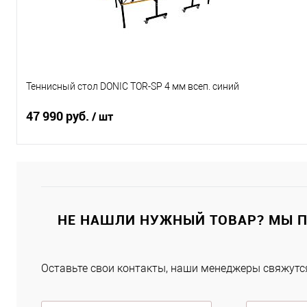
Характеристики
Теннисный стол DONIC TOR-SP 4 мм всеп. синий
47 990 руб.
/ шт
Подписаться
Купить в 1 клик
К сравнению
НЕ НАШЛИ НУЖНЫЙ ТОВАР? МЫ 
В избранное
Под заказ
Оставьте свои контакты, наши менеджеры свяжутся
Характеристики