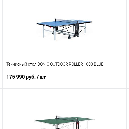
Подписаться
Купить в 1 клик
К сравнению
В избранное
Под заказ
Характеристики
Теннисный стол DONIC OUTDOOR ROLLER 1000 BLUE
175 990 руб.
/ шт
Подписаться
Купить в 1 клик
К сравнению
В избранное
Под заказ