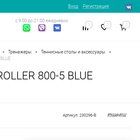
Вход
Регистрация
с 9:00 до 21:00 ежедневно
0
0
0
•
•
•
Тренажеры
Теннисные столы и аксессуары
 BLUE
OLLER 800-5 BLUE
Артикул:
230296-B