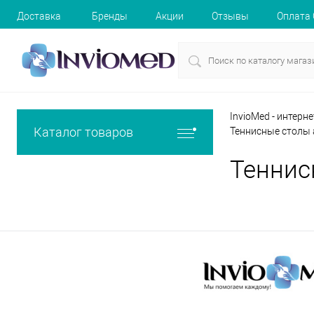
Доставка
Бренды
Акции
Отзывы
Оплата
InvioMed - интерн
Каталог товаров
Теннисные столы
Теннис