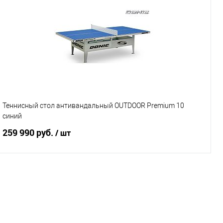
Подписаться
Купить в 1 клик
К сравнению
В избранное
Под заказ
Характеристики
Теннисный стол антивандальный OUTDOOR Premium 10
синий
259 990 руб.
/ шт
Подписаться
Купить в 1 клик
К сравнению
В избранное
Под заказ