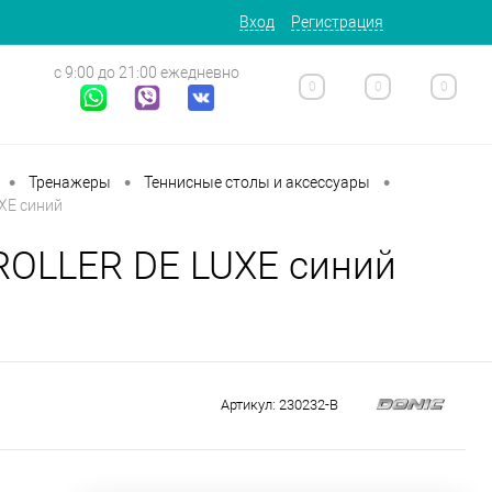
Вход
Регистрация
с 9:00 до 21:00 ежедневно
0
0
0
•
•
•
Тренажеры
Теннисные столы и аксессуары
XE синий
ROLLER DE LUXE синий
Артикул:
230232-B