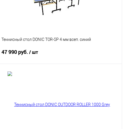
Теннисный стол DONIC TOR-SP 4 мм всеп. синий
47 990 руб.
/ шт
Подписаться
Купить в 1 клик
К сравнению
В избранное
Под заказ
Характеристики