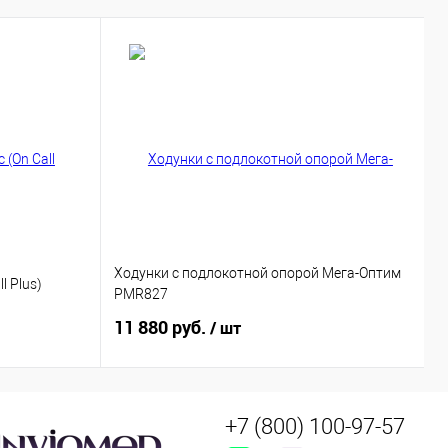
Ходунки с подлокотной опорой Мега-Оптим
l Plus)
М
PMR827
11 880 руб.
9
/ шт
+7 (800) 100-97-57