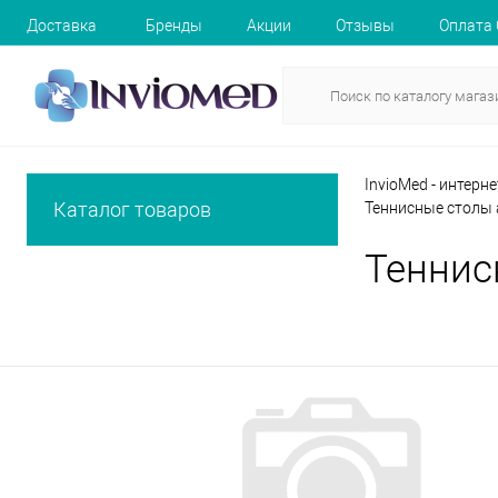
Доставка
Бренды
Акции
Отзывы
Оплата
InvioMed - интерн
Каталог товаров
Теннисные столы
Теннис