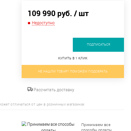
109 990 руб.
/ шт
Недоступно
ПОДПИСАТЬСЯ
м
КУПИТЬ В 1 КЛИК
НЕ НАШЛИ ТОВАР? ПОМОЖЕМ ПОДОБРАТЬ
Рассчитать доставку
может отличаться от цен в розничных магазинах
Весь
Принимаем все
ассорт
способы оплаты