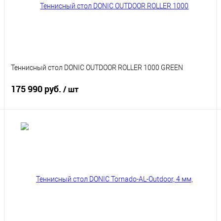
Теннисный стол DONIC OUTDOOR ROLLER 1000 GREEN
175 990 руб.
/ шт
Подписаться
Купить в 1 клик
К сравнению
В избранное
Под заказ
Характеристики