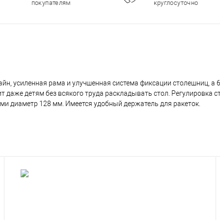
круглосуточно
йн, усиленная рама и улучшенная система фиксации столешниц, а
т даже детям без всякого труда раскладывать стол. Регулировка с
и диаметр 128 мм. Имеется удобный держатель для ракеток.