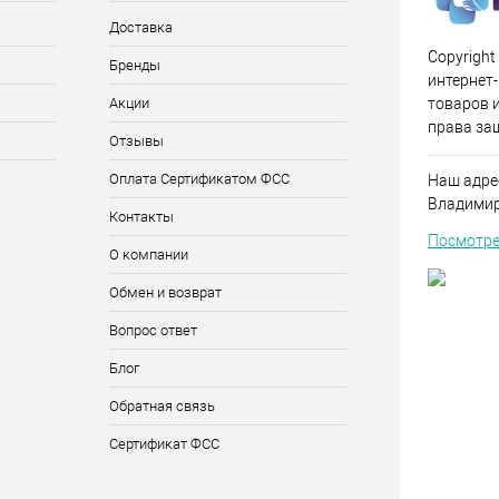
Доставка
Copyright
Бренды
интернет
Акции
товаров и
права за
Отзывы
Оплата Сертификатом ФСС
Наш адрес
Владимирс
Контакты
Посмотре
О компании
Обмен и возврат
Вопрос ответ
Блог
Обратная связь
Сертификат ФСС