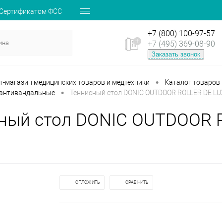
 Сертификатом ФСС
+7 (800) 100-97-57
+7 (495) 369-08-90
Заказать звонок
•
ет-магазин медицинских товаров и медтехники
Каталог товаров
•
 антивандальные
Теннисный стол DONIC OUTDOOR ROLLER DE LU
ный стол DONIC OUTDOOR 
ОТЛОЖИТЬ
СРАВНИТЬ