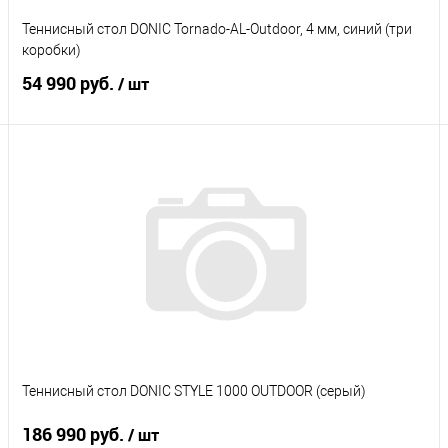
Теннисный стол DONIC Tornado-AL-Outdoor, 4 мм, синий (три
коробки)
54 990 руб.
/ шт
Подписаться
Купить в 1 клик
К сравнению
В избранное
Под заказ
Характеристики
Теннисный стол DONIC STYLE 1000 OUTDOOR (серый)
186 990 руб.
/ шт