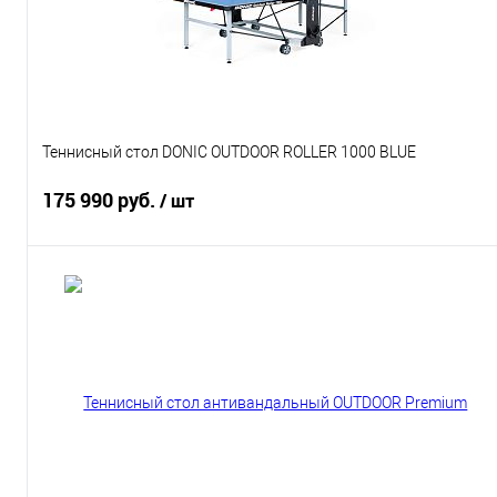
Теннисный стол DONIC OUTDOOR ROLLER 1000 BLUE
175 990 руб.
/ шт
Подписаться
Купить в 1 клик
К сравнению
В избранное
Под заказ
Характеристики