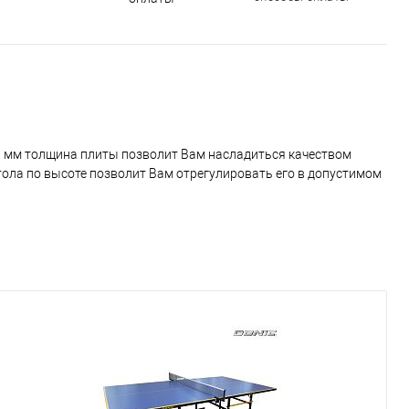
сертиф
 6 мм толщина плиты позволит Вам насладиться качеством
тола по высоте позволит Вам отрегулировать его в допустимом