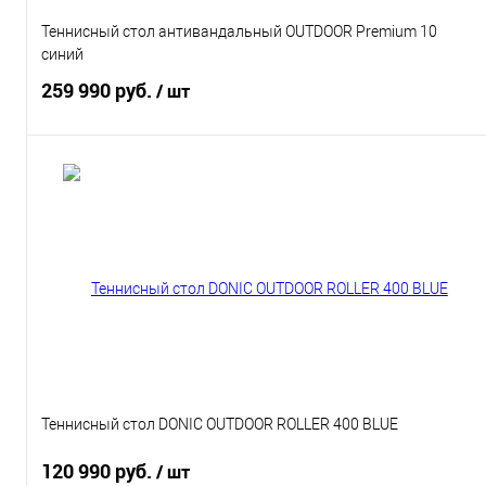
Теннисный стол антивандальный OUTDOOR Premium 10
синий
259 990 руб.
/ шт
Подписаться
Купить в 1 клик
К сравнению
В избранное
Под заказ
Характеристики
Теннисный стол DONIC OUTDOOR ROLLER 400 BLUE
120 990 руб.
/ шт