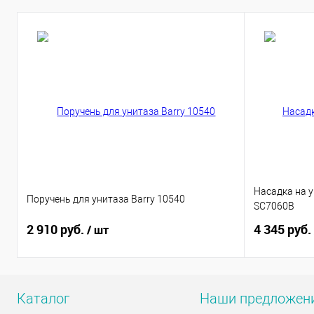
Насадка на 
Поручень для унитаза Barry 10540
SC7060B
2 910 руб.
4 345 руб.
/ шт
Каталог
Наши предложен