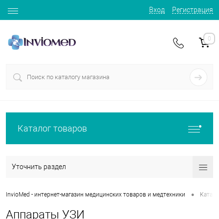
Вход
Регистрация
0
Каталог товаров
Уточнить раздел
•
InvioMed - интернет-магазин медицинских товаров и медтехники
Катало
Аппараты УЗИ