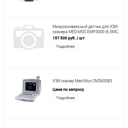
Микроконвексный датчик для УЗИ-
сканера MED-MOS ЕМР3000 (6.5MC,
4.5MHz~9.0MHz)
157 500 руб.
/ шт
Подробнее
УЗИ сканер Med-Mos CMS600B3
Цена по запросу
Подробнее