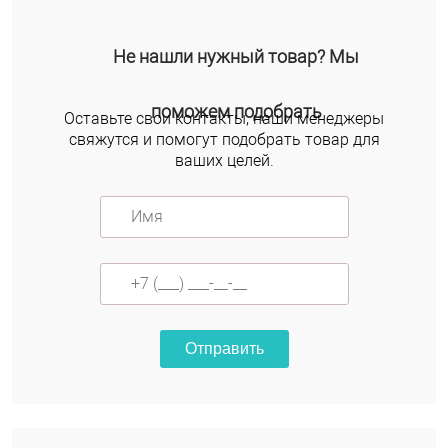
Не нашли нужный товар? Мы
поможем подобрать
Оставьте свои контакты, наши менеджеры
свяжутся и помогут подобрать товар для
ваших целей.
Отправить