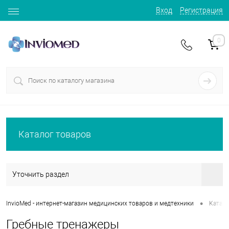
Вход
Регистрация
0
Каталог товаров
Уточнить раздел
•
InvioMed - интернет-магазин медицинских товаров и медтехники
Катало
Гребные тренажеры