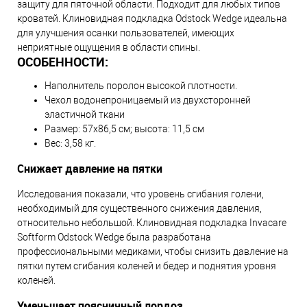
защиту для пяточной области. Подходит для любых типов
кроватей. Клиновидная подкладка Odstock Wedge идеальна
для улучшения осанки пользователей, имеющих
неприятные ощущения в области спины.
ОСОБЕННОСТИ:
Наполнитель поролон высокой плотности.
Чехол водонепроницаемый из двухсторонней
эластичной ткани
Размер: 57х86,5 см; высота: 11,5 см
Вес: 3,58 кг.
Снижает давление на пятки
Исследования показали, что уровень сгибания голени,
необходимый для существенного снижения давления,
относительно небольшой. Клиновидная подкладка Invacare
Softform Odstock Wedge была разработана
профессиональными медиками, чтобы снизить давление на
пятки путем сгибания коленей и бедер и поднятия уровня
коленей.
Уменьшает поясничный лордоз