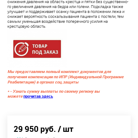
снижения давления на об­ласть крест­ца и пят­ки без су­щес­твен­но­
го уве­ли­че­ния дав­ле­ния на бед­ра или го­ле­ни. Подкладка также
улучшает и поддерживает осанку пациента в положении лежа и
снижает вероятность соскальзывания пациента с постели, тем
самым уменьшая воздействие поперечного усилия на
крестцовую область.
Мы предоставляем полный комплект документов для
получения компенсации по ИПР (Индивидуальной Программе
Реабилитации) в органах соц.защиты
* - Узнать сумму выплаты по своему региону вы
можете
прочитав здесь
29 950 руб.
/ шт