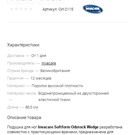
Артикул:
СИ-2115
Характеристики:
Доставка
От 1 дня
Производитель
Invacare
Страна бренда
Великобритания
Гарантия
12 месяцев
Материал
Поролон высокой плотности
Материал чехла
Водонепроницаемый из двухсторонней
эластичной ткани
Длина
86,5 см
Описание товара:
Invacare Softform Odstock Wedge
Подушка для ног
разработана
совместно с практикующими врачами, предназначена для