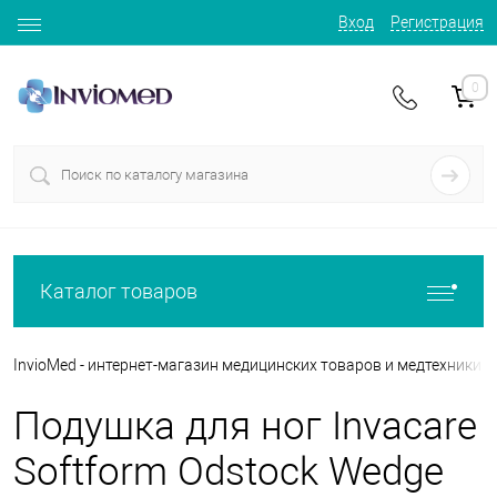
Вход
Регистрация
0
Каталог товаров
InvioMed - интернет-магазин медицинских товаров и медтехники
Подушка для ног Invacare
Softform Odstock Wedge