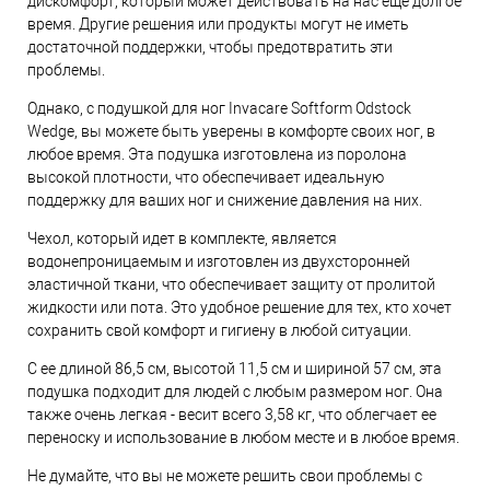
дискомфорт, который может действовать на нас еще долгое
время. Другие решения или продукты могут не иметь
достаточной поддержки, чтобы предотвратить эти
проблемы.
Однако, с подушкой для ног Invacare Softform Odstock
Wedge, вы можете быть уверены в комфорте своих ног, в
любое время. Эта подушка изготовлена из поролона
высокой плотности, что обеспечивает идеальную
поддержку для ваших ног и снижение давления на них.
Чехол, который идет в комплекте, является
водонепроницаемым и изготовлен из двухсторонней
эластичной ткани, что обеспечивает защиту от пролитой
жидкости или пота. Это удобное решение для тех, кто хочет
сохранить свой комфорт и гигиену в любой ситуации.
С ее длиной 86,5 см, высотой 11,5 см и шириной 57 см, эта
подушка подходит для людей с любым размером ног. Она
также очень легкая - весит всего 3,58 кг, что облегчает ее
переноску и использование в любом месте и в любое время.
Не думайте, что вы не можете решить свои проблемы с