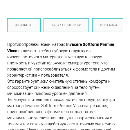
ОПИСАНИЕ
ХАРАКТЕРИСТИКИ
ДОСТАВКА
Invacare Softform Premier
Противопролежневый матрас
Visco
включает в себя глубокую подушку из
вязкоэластичного материала, имеющую высокую
плотность и чувствительную к температуре тела, что
позволяет ей приспосабливаться к форме тела и другим
характеристикам пользователя.
Это гарантирует исключительную степень комфорта и
способствует снижению давления на тело путем
минимизации пиковых уровней давления.
Термочувствительная вязкоэластичная подушка внутри
матраца Invacare Softform Premier Visco нагревается,
приспосабливаясь к форме тела пользователя,
максимально увеличивая площадь соприкосновения с
телом и тем самым содействуя достаточному снижению
давления. Чехол матраца изготовлен из двусторонней