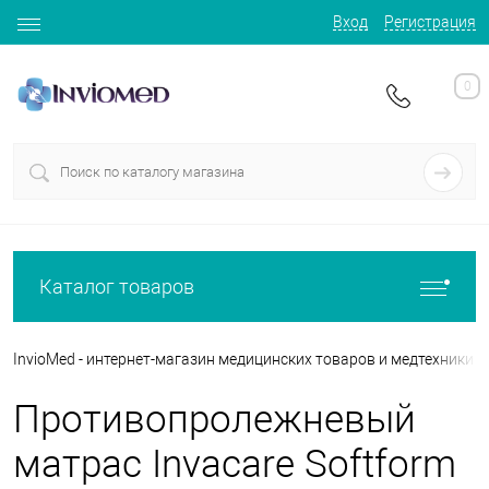
Вход
Регистрация
0
Каталог товаров
InvioMed - интернет-магазин медицинских товаров и медтехники
Противопролежневый
матрас Invacare Softform