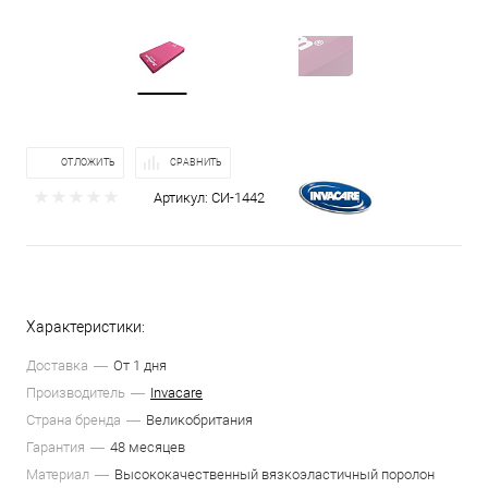
ОТЛОЖИТЬ
СРАВНИТЬ
Артикул:
СИ-1442
Характеристики:
Доставка
От 1 дня
Производитель
Invacare
Страна бренда
Великобритания
Гарантия
48 месяцев
Материал
Высококачественный вязкоэластичный поролон