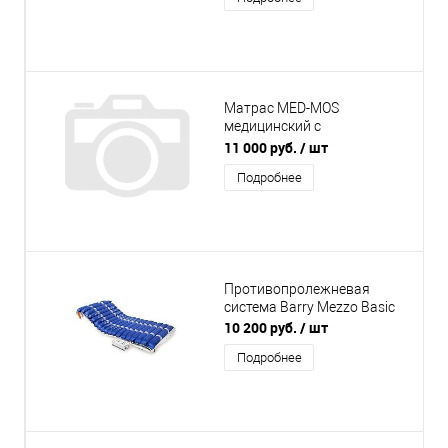
Матрас MED-MOS
медицинский с
водонепроницаемым
11 000 руб.
/ шт
чехлом (Артикул № 21)
Подробнее
Противопролежневая
система Barry Mezzo Basic
10 200 руб.
/ шт
Подробнее