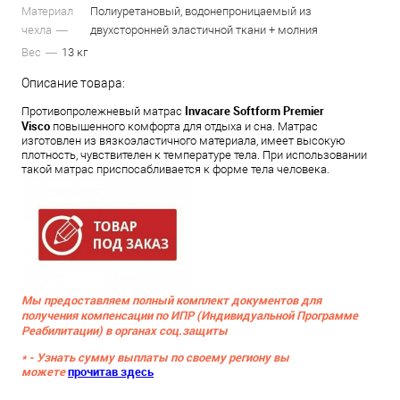
Материал
Полиуретановый, водонепроницаемый из
чехла
двухсторонней эластичной ткани + молния
Вес
13 кг
Описание товара:
Invacare Softform Premier
Противопролежневый матрас
Visco
повышенного комфорта для отдыха и сна. Матрас
изготовлен из вязкоэластичного материала, имеет высокую
плотность, чувствителен к температуре тела. При использовании
такой матрас приспосабливается к форме тела человека.
Мы предоставляем полный комплект документов для
получения компенсации по ИПР (Индивидуальной Программе
Реабилитации) в органах соц.защиты
* - Узнать сумму выплаты по своему региону вы
можете
прочитав здесь