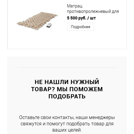
Матрац
противопролежневый для
инвалидов Vitea Care
5 500 руб.
/ шт
VCM202D с компрессором
Подробнее
НЕ НАШЛИ НУЖНЫЙ
ТОВАР? МЫ ПОМОЖЕМ
ПОДОБРАТЬ
Оставьте свои контакты, наши менеджеры
свяжутся и помогут подобрать товар для
ваших целей.