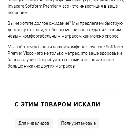
Invacare Softform Premier Visco - это инвестиция в ваше
здоровье
Вы не хотите долгое ожидание? Мы предлагаем быструю
доставку от 1 дня, чтобы вы могли наслаждаться своим
новым комфортабельным матрасом как можно скорее
Мы заботимся о вас и вашем комфорте. Invacare Softform
Premier Visco - это не только матрас, это ваше здоровье и
благополучие. Попробуйте его сами и вы не захотите
больше никаких других матрасов
C ЭТИМ ТОВАРОМ ИСКАЛИ
Для инвалидов
Полиуретановые