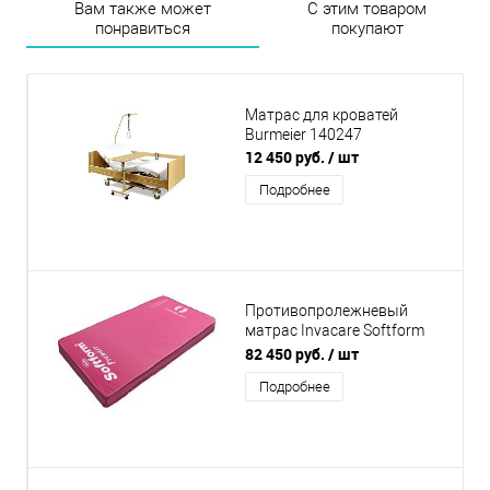
Вам также может
С этим товаром
понравиться
покупают
Матрас для кроватей
Burmeier 140247
12 450 руб.
/ шт
Подробнее
Противопролежневый
матрас Invacare Softform
Premier
82 450 руб.
/ шт
Подробнее