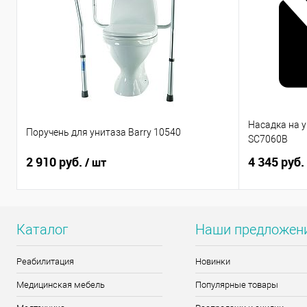
Насадка на 
Поручень для унитаза Barry 10540
SC7060B
2 910 руб.
4 345 руб.
/ шт
Каталог
Наши предложен
Реабилитация
Новинки
Медицинская мебель
Популярные товары