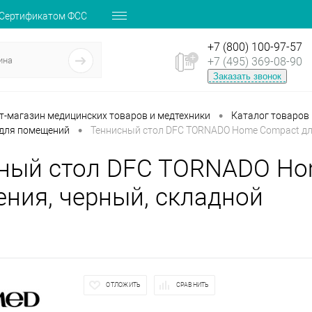
 Сертификатом ФСС
+7 (800) 100-97-57
+7 (495) 369-08-90
Заказать звонок
•
ет-магазин медицинских товаров и медтехники
Каталог товаров
•
 для помещений
Теннисный стол DFC TORNADO Home Compact дл
ный стол DFC TORNADO Ho
ния, черный, складной
ОТЛОЖИТЬ
СРАВНИТЬ