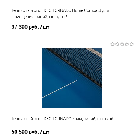
Теннисный стол DFC TORNADO Home Compact для
помещения, синий, складной
37 390 руб.
/ шт
Подписаться
Купить в 1 клик
К сравнению
В избранное
Под заказ
Характеристики
Теннисный стол DFC TORNADO, 4 мм, синий, с сеткой
50 590 руб.
/ шт