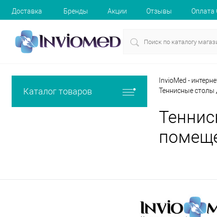
Доставка
Бренды
Акции
Отзывы
Оплата
InvioMed - интерн
Каталог товаров
Теннисные столы
Теннис
помеще