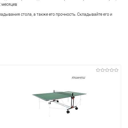
2 месяцев
адывания стола, а также его прочность. Складывайте его и