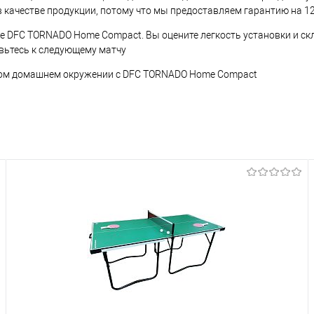
 в качестве продукции, потому что мы предоставляем гарантию на 1
е DFC TORNADO Home Compact. Вы оцените легкость установки и скл
овьтесь к следующему матчу
тном домашнем окружении с DFC TORNADO Home Compact