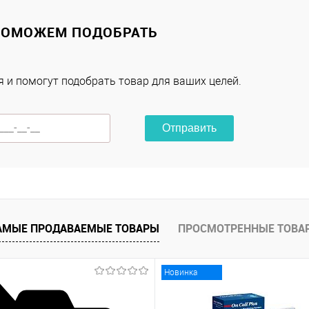
Купить в 1 клик
К сравнению
ПОМОЖЕМ ПОДОБРАТЬ
В избранное
Под заказ
 и помогут подобрать товар для ваших целей.
Характеристики
Отправить
АМЫЕ ПРОДАВАЕМЫЕ ТОВАРЫ
ПРОСМОТРЕННЫЕ ТОВА
Новинка