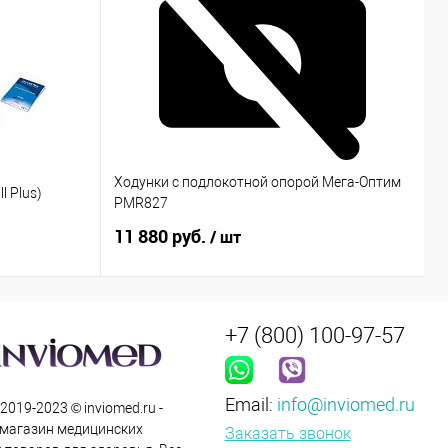
Ходунки с подлокотной опорой Мега-Оптим
l Plus)
М
PMR827
11 880 руб.
9
/ шт
+7 (800) 100-97-57
Email:
info@inviomed.ru
 2019-2023 © inviomed.ru -
-магазин медицинских
Заказать звонок