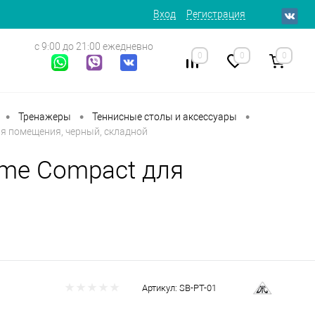
Вход
Регистрация
с 9:00 до 21:00 ежедневно
0
0
0
•
•
•
Тренажеры
Теннисные столы и аксессуары
я помещения, черный, складной
me Compact для
Артикул:
SB-PT-01