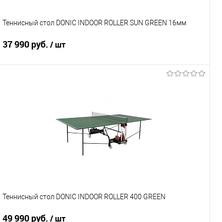
Теннисный стол DONIC INDOOR ROLLER SUN GREEN 16мм
37 990 руб.
/ шт
Подписаться
Купить в 1 клик
К сравнению
В избранное
Под заказ
Характеристики
Теннисный стол DONIC INDOOR ROLLER 400 GREEN
49 990 руб.
/ шт