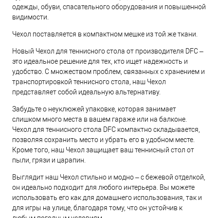
одежды, обуви, спасательного оборудования и повышенной
видимости.
Чехол поставляется в компактном мешке из той же ткани.
Новый Чехол для теннисного стола от производителя DFC –
это идеальное решение для тех, кто ищет надежность и
удобство. С множеством проблем, связанных с хранением и
транспортировкой теннисного стола, наш Чехол
представляет собой идеальную альтернативу.
Забудьте о неуклюжей упаковке, которая занимает
слишком много места в вашем гараже или на балконе.
Чехол для теннисного стола DFC компактно складывается,
позволяя сохранить место и убрать его в удобном месте.
Кроме того, наш Чехол защищает ваш теннисный стол от
пыли, грязи и царапин.
Выглядит наш Чехол стильно и модно – с бежевой отделкой,
он идеально подходит для любого интерьера. Вы можете
использовать его как для домашнего использования, так и
для игры на улице, благодаря тому, что он устойчив к
любым погодным условиям.