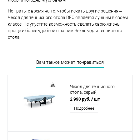
Не тратьте время на то, чтобы искать другие решения –
Чехол для теннисного стола DFC является лучшим в своем
классе. Не упустите возможность сделать свою жизнь
проще и более удобной с нашим Чехлом для теннисного
стола
Вам также может понравиться
Чехол для теннисного
стола, серый,
универсальный 1005GR
2 990 руб.
/ шт
Подробнее