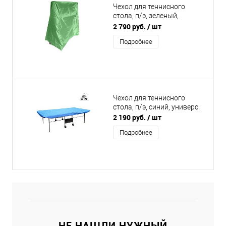
Чехол для теннисного
стола, п/э, зеленый,
компакт сборка
2 790 руб.
/ шт
Подробнее
Чехол для теннисного
стола, п/э, синий, универс.
2 190 руб.
/ шт
Подробнее
НЕ НАШЛИ НУЖНЫЙ