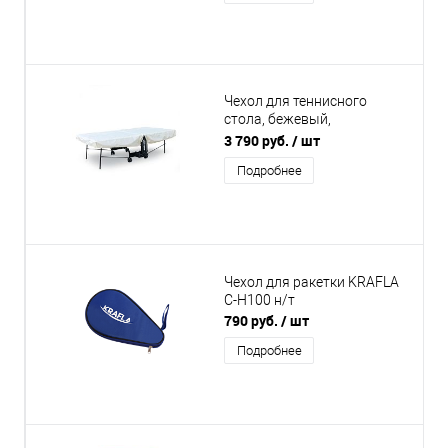
Чехол для теннисного
стола, бежевый,
универсальный 1005BG
3 790 руб.
/ шт
Подробнее
Чехол для ракетки KRAFLA
C-H100 н/т
790 руб.
/ шт
Подробнее