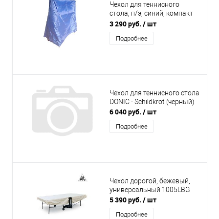
Чехол для теннисного
стола, п/э, синий, компакт
сборка
3 290 руб.
/ шт
Подробнее
Чехол для теннисного стола
DONIC - Schildkrot (черный)
6 040 руб.
/ шт
Подробнее
Чехол дорогой, бежевый,
универсальный 1005LBG
5 390 руб.
/ шт
Подробнее