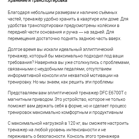
Хранение и транспортировка
Благодаря небольшим размерам и наличию съёмных
частей, тренажёр удобно хранить в квартире или доме. Для
удобства транспортировки предусмотрены колёсики в
передней части основания и ручка — на задней. Для
перемещения достаточно поднять заднюю часть вверх.
Долгое время вы искали идеальный эллиптический
тренажер, который бы максимально подходил под ваши
требования? Наверняка вы уже столкнулись с проблемами,
связанными с неудобными педалями, отсутствием
информативной консоли или нехваткой мотивации на
тренировку. Но мы знаем, как решить эти проблемы
Представляем вам эллиптический тренажер DFC E6700T с
магнитным приводом. Это устройство, которое не только
поможет вам держать себя в форме, но и сделает процесс
тренировок максимально комфортным и продуктивным
С максимальной нагрузкой в 120 кг, вы сможете настроить
тренажер на любой уровень интенсивности и не
переживать о безопасности. Консоль этого тренажера