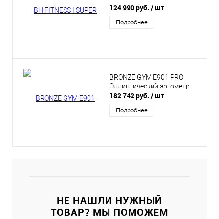
тренажер
124 990 руб.
/ шт
Подробнее
BRONZE GYM E901 PRO
Эллиптический эргометр
182 742 руб.
/ шт
Подробнее
НЕ НАШЛИ НУЖНЫЙ
ТОВАР? МЫ ПОМОЖЕМ