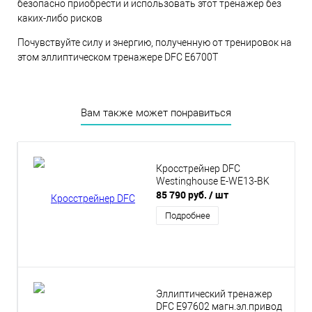
безопасно приобрести и использовать этот тренажер без
каких-либо рисков
Почувствуйте силу и энергию, полученную от тренировок на
этом эллиптическом тренажере DFC E6700T
Вам также может понравиться
Кросстрейнер DFC
Westinghouse E-WE13-BK
85 790 руб.
/ шт
Подробнее
Эллиптический тренажер
DFC E97602 магн.эл.привод