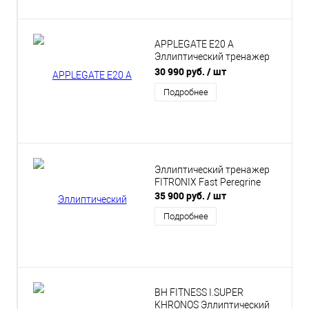
APPLEGATE E20 A
Эллиптический тренажер
домашний
30 990 руб.
/ шт
Подробнее
Эллиптический тренажер
FITRONIX Fast Peregrine
35 900 руб.
/ шт
Подробнее
BH FITNESS I.SUPER
KHRONOS Эллиптический