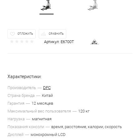
ОТЛОЖИТЬ
СРАВНИТЬ
Артикул:
E6700T
Характеристики:
Производитель
DFC
Страна бренда
Китай
Гарантия
12 месяцев
Максимальный вес пользователя
120 кг
Нагрузка
магнитная
Показания консоли
время, расстояние, калории, скорость
Дисплей
монохромный LCD