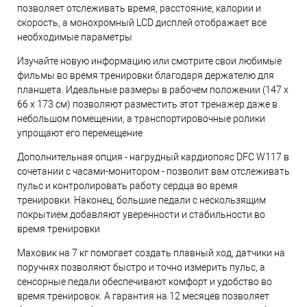
позволяет отслеживать время, расстояние, калории и
скорость, а монохромный LCD дисплей отображает все
необходимые параметры
Изучайте новую информацию или смотрите свои любимые
фильмы во время тренировки благодаря держателю для
планшета. Идеальные размеры в рабочем положении (147 x
66 x 173 см) позволяют разместить этот тренажер даже в
небольшом помещении, а транспортировочные ролики
упрощают его перемещение
Дополнительная опция - нагрудный кардиопояс DFC W117 в
сочетании с часами-монитором - позволит вам отслеживать
пульс и контролировать работу сердца во время
тренировки. Наконец, большие педали с нескользящим
покрытием добавляют уверенности и стабильности во
время тренировки
Маховик на 7 кг помогает создать плавный ход, датчики на
поручнях позволяют быстро и точно измерить пульс, а
сенсорные педали обеспечивают комфорт и удобство во
время тренировок. А гарантия на 12 месяцев позволяет