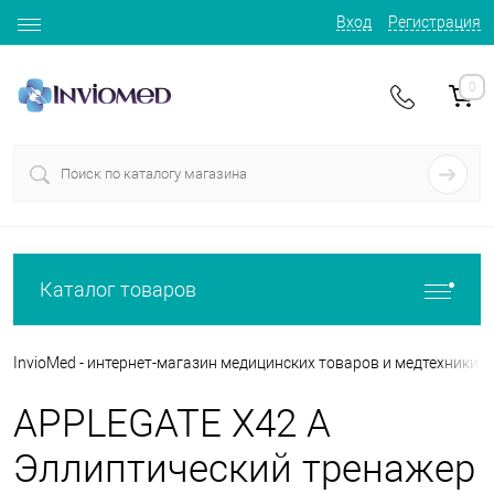
Вход
Регистрация
0
Каталог товаров
InvioMed - интернет-магазин медицинских товаров и медтехники
APPLEGATE X42 A
Эллиптический тренажер