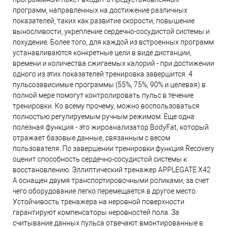
программ, направленных на достижение различных
показателей, таких как развитие скорости, повышение
выносливости, укрепление сердечно-сосудистой системы и
похудение. Более того, для каждой из встроенных программ
устанавливаются конкретные цели в виде дистанции,
времени и количества сжигаемых калорий - при достижении
одного из этих показателей тренировка завершится. 4
пульсозависимые программы (55%, 75%, 90% и целевая) в
полной мере помогут контролировать пульс в течение
тренировки. Ко всему прочему, можно воспользоваться
полностью регулируемым ручным режимом. Еще одна
полезная функция - это жироанализатор BodyFat, который
отражает базовые данные, связанным с весом
пользователя. По завершении тренировки функция Recovery
оценит способность сердечно-сосудистой системы к
восстановлению. Эллиптический тренажер APPLEGATE X42
A оснащен двумя транспортировочными роликами, за счет
чего оборудование легко перемещается в другое место.
Устойчивость тренажера на неровной поверхности
гарантируют компенсаторы неровностей пола. За
считывание данных пульса отвечают вмонтированные в