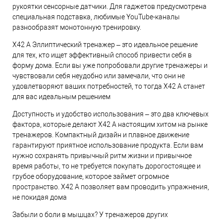
рукоятки сенсорные датчики. Для гаджетов предусмотрена
специальная подставка, любимые YouTube-каналы
разнообразят монотонную тренировку.
X42 A Эллиптический тренажер – это идеальное решение
для тех, кто ищет эффективный способ привести себя в
форму дома. Если вы уже попробовали другие тренажеры и
чувствовали себя неудобно или замечали, что они не
удовлетворяют ваших потребностей, то тогда X42 A станет
для вас идеальным решением
Доступность и удобство использования – это два ключевых
фактора, которые делают X42 A настоящим хитом на рынке
тренажеров. Компактный дизайн и плавное движение
гарантируют приятное использование продукта. Если вам
нужно сохранять привычный ритм жизни и привычное
время работы, то не требуется покупать дорогостоящее и
грубое оборудование, которое займет огромное
пространство. X42 A позволяет вам проводить упражнения,
не покидая дома
Забыли о боли в мышцах? У тренажеров других