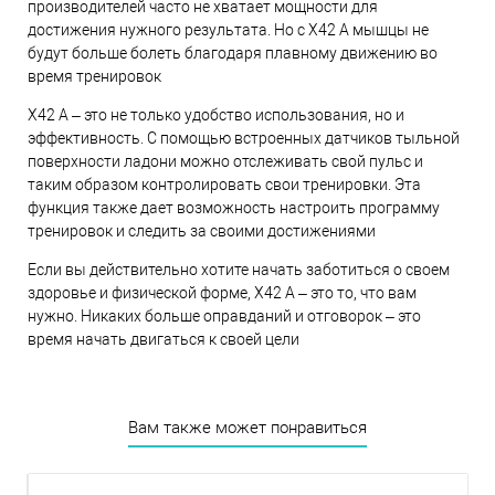
производителей часто не хватает мощности для
достижения нужного результата. Но с X42 A мышцы не
будут больше болеть благодаря плавному движению во
время тренировок
X42 A – это не только удобство использования, но и
эффективность. С помощью встроенных датчиков тыльной
поверхности ладони можно отслеживать свой пульс и
таким образом контролировать свои тренировки. Эта
функция также дает возможность настроить программу
тренировок и следить за своими достижениями
Если вы действительно хотите начать заботиться о своем
здоровье и физической форме, X42 A – это то, что вам
нужно. Никаких больше оправданий и отговорок – это
время начать двигаться к своей цели
Вам также может понравиться