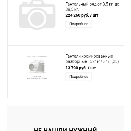
Гантельный ряд от 3,5 кг до
38,5 кг.
224 260 руб.
/ шт
Подробнее
Гантели хромированные
разборные 15кг (4/5 4/1,25)
д26 пара
13 790 руб.
/ шт
Подробнее
НЕ НАШЛИ НУЖНЫЙ