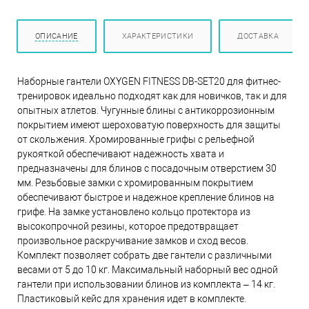
ОПИСАНИЕ
ХАРАКТЕРИСТИКИ
ДОСТАВКА
Наборные гантели OXYGEN FITNESS DB-SET20 для фитнес-
тренировок идеально подходят как для новичков, так и для
опытных атлетов. Чугунные блины с антикоррозионным
покрытием имеют шероховатую поверхность для защиты
от скольжения. Хромированные грифы с рельефной
рукояткой обеспечивают надежность хвата и
предназначены для блинов с посадочным отверстием 30
мм. Резьбовые замки с хромированным покрытием
обеспечивают быстрое и надежное крепление блинов на
грифе. На замке установлено кольцо протектора из
высокопрочной резины, которое предотвращает
произвольное раскручивание замков и сход весов.
Комплект позволяет собрать две гантели с различными
весами от 5 до 10 кг. Максимальный наборный вес одной
гантели при использовании блинов из комплекта – 14 кг.
Пластиковый кейс для хранения идет в комплекте.