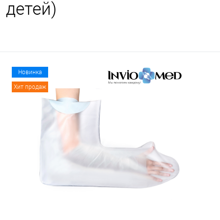
детей)
Новинка
Хит продаж