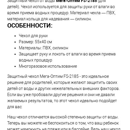
Мега-Оптим FS-2185
Защитный чехол от воды
(для
детей). Чехол используется для защиты руки от влаги во
время приема водных процедур. Материал чехла — ПВХ,
материал кольца для надевания — силикон.
ОСОБЕННОСТИ:
Чехол для руки
Размер: 55х40 см
Материалы: ПВХ, силикон
Защищает руку и локоть от влаги во время приема
водных процедур
Многоразовое использование
Защитный чехол Мега-Оптим FS-2185 - это идеальное
решение для родителей, которые желают защитить своих
детей от воды и других нежелательных внешних факторов.
Если вы уже пробовали другие решения и они не давали
желаемых результатов, то этот чехол идеально подойдет
для вас
Наш чехол отличается высокой степенью защиты от воды.
Теперь вы можете не беспокоиться о том, что ваш ребенок
может намокнуть на пляже или в бассейне. Ведь наш чехол