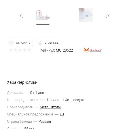
ОТЛОЖИТЬ
СРАВНИТЬ
Артикул:
МО-23522
Характеристики:
Доставка
От 1 дня
Наши предложения
Новинка / Хит продаж
Производитель
Мега-Оптим
Специальное предложение
Да
Страна бренда
Россия
Длина
55 см