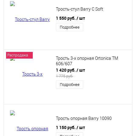
Трость-стул Barry C Soft
1 550 руб.
/ шт
Подробнее
Распродажа
Трость 3-х опорная Ortonica TM
606/607
1 420 руб.
/ шт
1 775 руб.
Подробнее
Трость опорная Barry 10090
1 150 руб.
/ шт