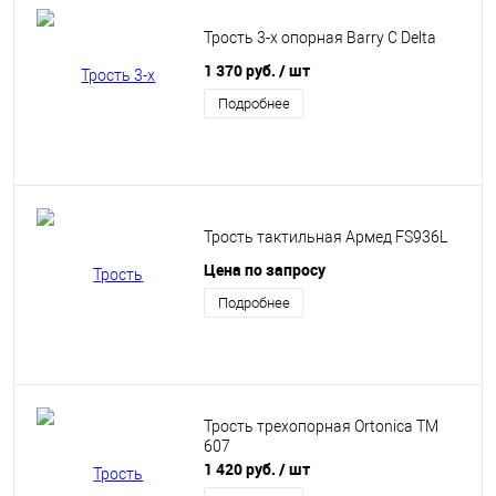
Трость 3-х опорная Barry C Delta
1 370 руб.
/ шт
Подробнее
Трость тактильная Армед FS936L
Цена по запросу
Подробнее
Трость трехопорная Ortonica TM
607
1 420 руб.
/ шт