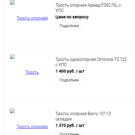
Трость опорная Армед FS9276L с
УПС
Цена по запросу
Подробнее
Трость одноопорная Ortonica TS 722
с УПС
1 400 руб.
/ шт
Подробнее
Трость опорная Barry 10113
складая
1 370 руб.
/ шт
Подробнее