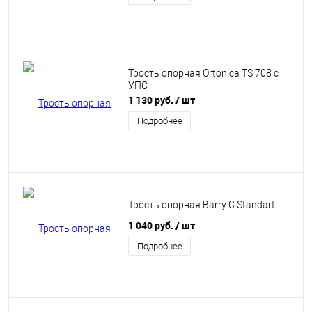
Трость опорная Ortonica TS 708 с
УПС
1 130 руб.
/ шт
Подробнее
Трость опорная Barry C Standart
1 040 руб.
/ шт
Подробнее