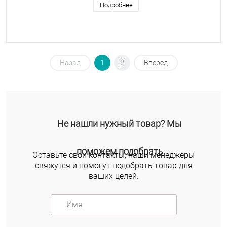
Подробнее
Назад
1
2
Вперед
Не нашли нужный товар? Мы
поможем подобрать
Оставьте свои контакты, наши менеджеры
свяжутся и помогут подобрать товар для
ваших целей.