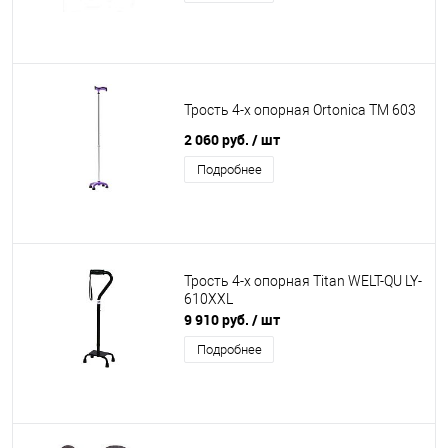
Трость 4-х опорная Ortonica ТМ 603
2 060 руб.
/ шт
Подробнее
Трость 4-х опорная Titan WELT-QU LY-
610XXL
9 910 руб.
/ шт
Подробнее