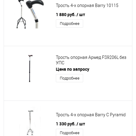
Трость 4-х опорная Barry 10115
1 880 руб.
/ шт
Подробнее
Трость опорная Армед FS9206L без
УПС
Цена по запросу
Подробнее
Трость 4-х опорная Barry C Pyramid
1 330 руб.
/ шт
Подробнее