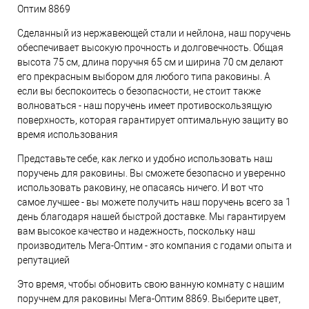
Оптим 8869
Сделанный из нержавеющей стали и нейлона, наш поручень
обеспечивает высокую прочность и долговечность. Общая
высота 75 см, длина поручня 65 см и ширина 70 см делают
его прекрасным выбором для любого типа раковины. А
если вы беспокоитесь о безопасности, не стоит также
волноваться - наш поручень имеет противоскользящую
поверхность, которая гарантирует оптимальную защиту во
время использования
Представьте себе, как легко и удобно использовать наш
поручень для раковины. Вы сможете безопасно и уверенно
использовать раковину, не опасаясь ничего. И вот что
самое лучшее - вы можете получить наш поручень всего за 1
день благодаря нашей быстрой доставке. Мы гарантируем
вам высокое качество и надежность, поскольку наш
производитель Мега-Оптим - это компания с годами опыта и
репутацией
Это время, чтобы обновить свою ванную комнату с нашим
поручнем для раковины Мега-Оптим 8869. Выберите цвет,