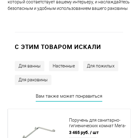
который соответствует вашему интерьеру, и наслаждайтесь
безопасным и удобным использованием вашего раковины
C ЭТИМ ТОВАРОМ ИСКАЛИ
Для ванны
Настенные
Для пожилых
Для раковины
Вам также может понравиться
Поручень для санитарно-
гигиенических комнат Мега-
Оптим 8809
3 465 руб.
/ шт