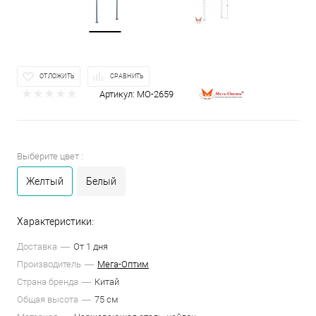
ОТЛОЖИТЬ
СРАВНИТЬ
Артикул:
МО-2659
Выберите цвет :
Желтый
Белый
Характеристики:
Доставка
От 1 дня
Производитель
Мега-Оптим
Страна бренда
Китай
Общая высота
75 см