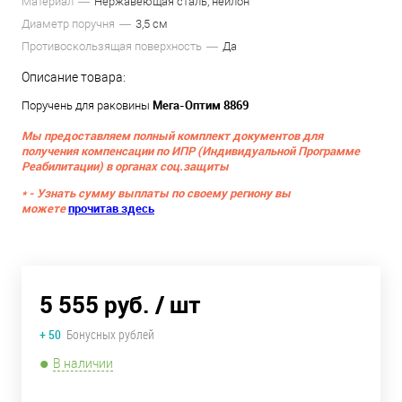
Материал
Нержавеющая сталь, нейлон
Диаметр поручня
3,5 см
Противоскользящая поверхность
Да
Описание товара:
Мега-Оптим 8869
Поручень для раковины
Мы предоставляем полный комплект документов для
получения компенсации по ИПР (Индивидуальной Программе
Реабилитации) в органах соц.защиты
* - Узнать сумму выплаты по своему региону вы
можете
прочитав здесь
5 555 руб.
/ шт
+ 50
Бонусных рублей
В наличии