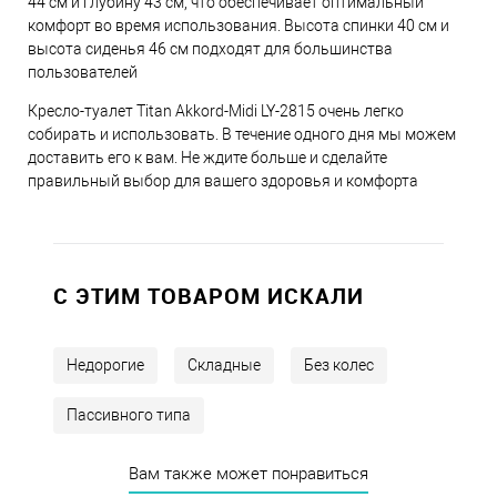
44 см и глубину 43 см, что обеспечивает оптимальный
комфорт во время использования. Высота спинки 40 см и
высота сиденья 46 см подходят для большинства
пользователей
Кресло-туалет Titan Akkord-Midi LY-2815 очень легко
собирать и использовать. В течение одного дня мы можем
доставить его к вам. Не ждите больше и сделайте
правильный выбор для вашего здоровья и комфорта
C ЭТИМ ТОВАРОМ ИСКАЛИ
Недорогие
Складные
Без колес
Пассивного типа
Вам также может понравиться