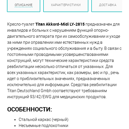
ОПИСАНИЕ
ХАРАКТЕРИСТИКИ
ДОСТАВКА
Titan
Akkord-Midi LY-2815
Кресло-туалет
предназначен для
инвалидов и больных с нарушением функций опорно-
двигательного аппарата при их самообслуживании и уходе
за ними при оправлении ими естественных нужд в
учреждениях социального обслуживания и в быту. В связи с
постоянными проводимыми усовершенствованиями
конструкций, могут технические характеристики средств
реабилитации несколько отличаться от указанных. Для
всех указанных характеристик, как размеры, вес и пр., речь
идет о приблизительных значениях, предназначенных
исключительно для информации. Средства реабилитации
Titan Deutschland Gmbh соответствуют требованиям
инструкций 93/42/EWG для медицинских продуктов.
ОСОБЕННОСТИ:
Стальной каркас (черный)
Несъемные подлокотники