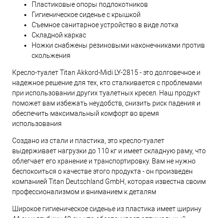
Пластиковые опоры подлокотников
Гигиеническое сиденье с крышкой
Съемное санитарное устройство в виде лотка
Складной каркас
Ножки снабжены резиновыми наконечниками против
скольжения
Кресло-туалет Titan Akkord-Midi LY-2815 - это долговечное и
надежное решение для тех, кто сталкивается с проблемами
при использовании других туалетных кресел. Наш продукт
поможет вам избежать неудобств, снизить риск падения и
обеспечить максимальный комфорт во время
использования
Создано из стали и пластика, это кресло-туалет
выдерживает нагрузки до 110 кг и имеет складную раму, что
облегчает его хранение и транспортировку. Вам не нужно
беспокоиться о качестве этого продукта - он произведен
компанией Titan Deutschland GmbH, которая известна своим
профессионализмом и вниманием к деталям
Широкое гигиеническое сиденье из пластика имеет ширину