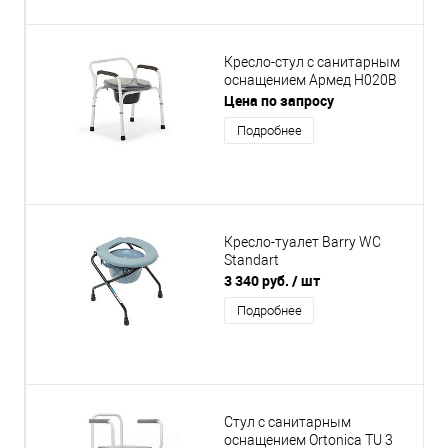
Кресло-стул с санитарным
оснащением Армед Н020В
Цена по запросу
Подробнее
Кресло-туалет Barry WC
Standart
3 340 руб.
/ шт
Подробнее
Стул с санитарным
оснащением Ortonica TU 3