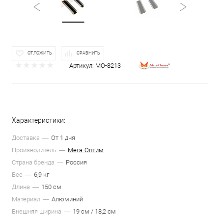
ОТЛОЖИТЬ
СРАВНИТЬ
Артикул:
МО-8213
Характеристики:
Доставка
От 1 дня
Производитель
Мега-Оптим
Страна бренда
Россия
Вес
6,9 кг
Длина
150 см
Материал
Алюминий
Внешняя ширина
19 см / 18,2 см