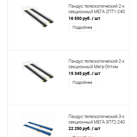
Пандус телескопический 2-х
секционный МЕГА 2ПТ1-240
см
16 550 руб.
/ шт
Подробнее
Пандус телескопический 2-х
секционный Мега-Оптим
MR207
15 345 руб.
/ шт
Подробнее
Пандус телескопический 3-х
секционный МЕГА 3ПТ2-240
22 250 руб.
/ шт