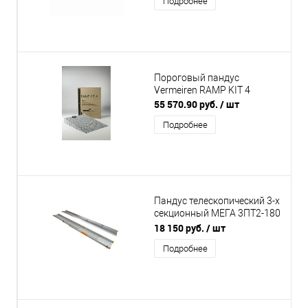
Подробнее
Пороговый пандус
Vermeiren RAMP KIT 4
55 570.90 руб.
/ шт
Подробнее
Пандус телескопический 3-х
секционный МЕГА 3ПТ2-180
с перфорацией
18 150 руб.
/ шт
Подробнее