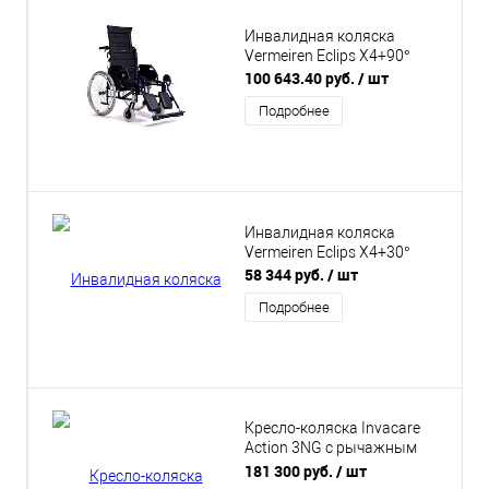
Инвалидная коляска
Vermeiren Eclips X4+90°
100 643.40 руб.
/ шт
Подробнее
Инвалидная коляска
Vermeiren Eclips X4+30°
58 344 руб.
/ шт
Подробнее
Кресло-коляска Invacare
Action 3NG с рычажным
приводом
181 300 руб.
/ шт