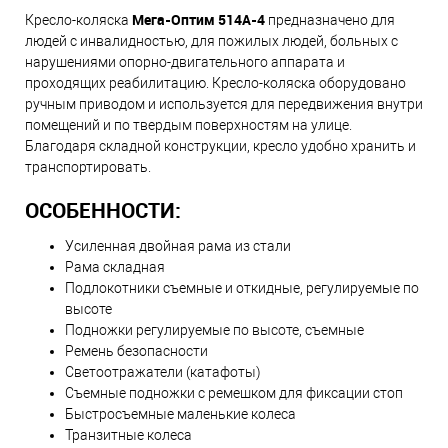
Мега-Оптим 514A-4
Кресло-коляска
предназначено для
людей с инвалидностью, для пожилых людей, больных с
нарушениями опорно-двигательного аппарата и
проходящих реабилитацию. Кресло-коляска оборудовано
ручным приводом и используется для передвижения внутри
помещений и по твердым поверхностям на улице.
Благодаря складной конструкции, кресло удобно хранить и
транспортировать.
ОСОБЕННОСТИ:
Усиленная двойная рама из стали
Рама складная
Подлокотники съемные и откидные, регулируемые по
высоте
Подножки регулируемые по высоте, съемные
Ремень безопасности
Светоотражатели (катафоты)
Съемные подножки с ремешком для фиксации стоп
Быстросъемные маленькие колеса
Транзитные колеса