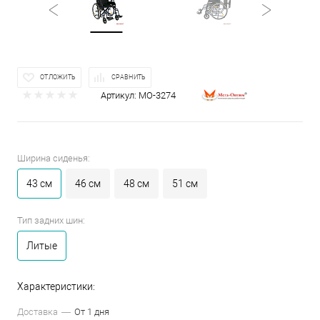
ОТЛОЖИТЬ
СРАВНИТЬ
Артикул:
МО-3274
Ширина сиденья:
43 см
46 см
48 см
51 см
Тип задних шин:
Литые
Характеристики:
Доставка
От 1 дня