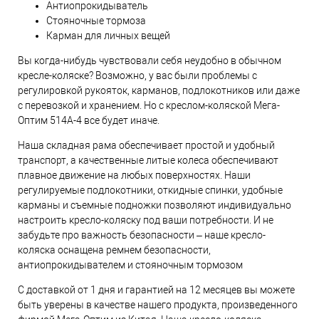
Антиопрокидыватель
Стояночные тормоза
Карман для личных вещей
Вы когда-нибудь чувствовали себя неудобно в обычном
кресле-коляске? Возможно, у вас были проблемы с
регулировкой рукояток, карманов, подлокотников или даже
с перевозкой и хранением. Но с креслом-коляской Мега-
Оптим 514A-4 все будет иначе.
Наша складная рама обеспечивает простой и удобный
транспорт, а качественные литые колеса обеспечивают
плавное движение на любых поверхностях. Наши
регулируемые подлокотники, откидные спинки, удобные
карманы и съемные подножки позволяют индивидуально
настроить кресло-коляску под ваши потребности. И не
забудьте про важность безопасности – наше кресло-
коляска оснащена ремнем безопасности,
антиопрокидывателем и стояночным тормозом
С доставкой от 1 дня и гарантией на 12 месяцев вы можете
быть уверены в качестве нашего продукта, произведенного