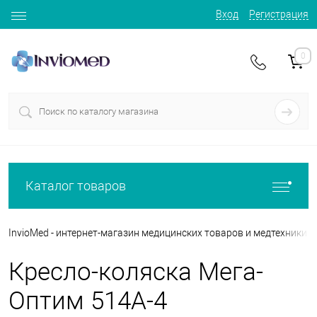
Вход
Регистрация
0
Каталог товаров
InvioMed - интернет-магазин медицинских товаров и медтехники
Кресло-коляска Мега-
Оптим 514A-4