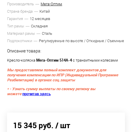
Производитель
Мега-Оптим
Страна бренда
Китай
Гарантия
12 месяцев
Тип рамы
Складная
Материал рамы
Сталь
Подлокотники
Регулируемые по высоте / Откидные / Съемные
Описание товара:
Мега-Оптим 514A-4
Кресло-коляска
с транзитными колесами
Мы предоставляем полный комплект документов для
получения компенсации по ИПР (Индивидуальной Программе
Реабилитации) в органах соц.защиты
* - Узнать сумму выплаты по своему региону вы
можете
прочитав здесь
15 345 руб.
/ шт