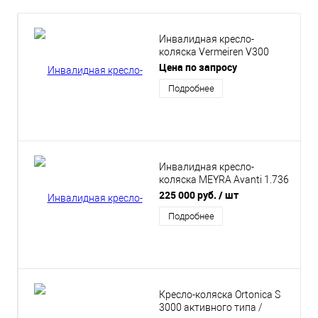
Инвалидная кресло-
коляска Vermeiren V300
Activ
Цена по запросу
Подробнее
Инвалидная кресло-
коляска MEYRA Avanti 1.736
активного типа
225 000 руб.
/ шт
Подробнее
Кресло-коляска Ortonica S
3000 активного типа /