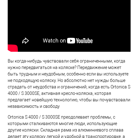
Вы когда-нибудь чувствовали себя ограниченными, когда
нужно передвигаться на коляске? Передвижение может
быть трудным и неудобным, особенно если вы используете
не подходящую коляску. Но абсолютно нет нужды больше
страдать от неудобства и ограничений, когда есть Ortonica S
4000 / S 3000SE, активная кресло-коляска, которая
предлагает новейшую технологию, чтобы вы почувствовали
независимость и свободу
Ortonica S 4000 / S 3000SE преодолевает проблемы, с
которыми сталкиваются многие люди, использующие
другие коляски. Складная рама из алюминиевого сплава
делает эту коляску легкой и удобной в транспортировке, а