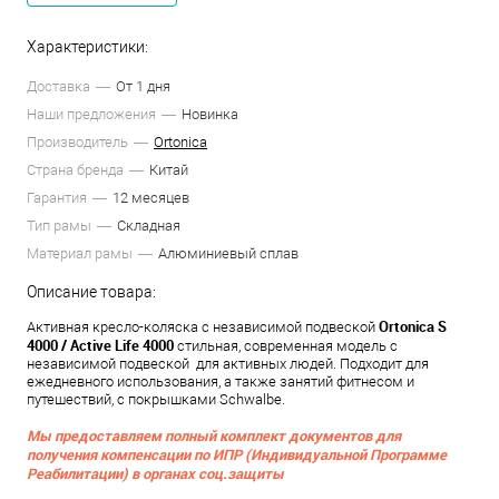
Характеристики:
Доставка
От 1 дня
Наши предложения
Новинка
Производитель
Ortonica
Страна бренда
Китай
Гарантия
12 месяцев
Тип рамы
Складная
Материал рамы
Алюминиевый сплав
Описание товара:
Ortonica S
Активная кресло-коляска с независимой подвеской
4000 / Active Life 4000
стильная, современная модель с
независимой подвеской для активных людей. Подходит для
ежедневного использования, а также занятий фитнесом и
путешествий, с покрышками Schwalbe.
Мы предоставляем полный комплект документов для
получения компенсации по ИПР (Индивидуальной Программе
Реабилитации) в органах соц.защиты