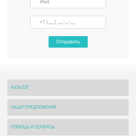
Отправить
КАТАЛОГ
НАШИ ПРЕДЛОЖЕНИЯ
ПОМОЩЬ И СЕРВИСЫ