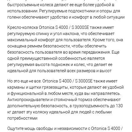
быстросъемные колеса делают ее еще более удобной в
использовании. Регулируемые подлокотники и опоры для
голени обеспечивают удобство и комфорт в любой ситуации
Кресло-коляска Ortonica S 4000 / S 3000SE также имеет
регулируемую спинку и угол наклона, что обеспечивает
максимальный комфорт для пользователя. Кроме того, она
оснащена ремнем безопасности, чтобы обеспечить
безопасность пользователя во время передвижения. Еще
одной преимущественной особенностью является
регулируемая высота подножек и колес, что делает ее
идеальной для пользователей всех размеров и высот
Но это еще не все. Ortonica S 4000 / S 3000SE также имеет
карманы и щитки грязезащиты, которые делают ее удобной
и функциональной в любом месте, куда вы направляетесь.
Антиопрокидыватели и стояночный тормоз обеспечивают
дополнительную безопасность, а грузоподъемность до 130
кг делает эту коляску идеальной для людей с любыми
потребностями
Ощутите мощь свободы и независимости с Ortonica S 4000 /