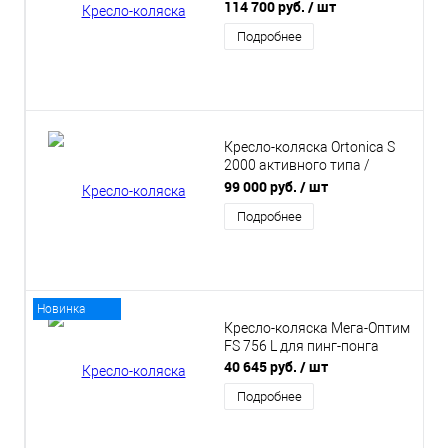
Active Life 3000
114 700 руб.
/ шт
Подробнее
Кресло-коляска Ortonica S
2000 активного типа /
Active Life 2000
99 000 руб.
/ шт
Подробнее
Новинка
Кресло-коляска Мега-Оптим
FS 756 L для пинг-понга
40 645 руб.
/ шт
Подробнее