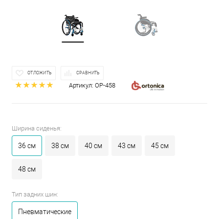
ОТЛОЖИТЬ
СРАВНИТЬ
Артикул:
ОР-458
Ширина сиденья:
36 см
38 см
40 см
43 см
45 см
48 см
Тип задних шин:
Пневматические