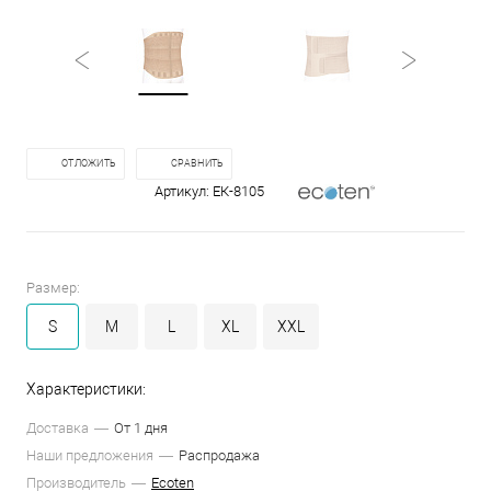
ОТЛОЖИТЬ
СРАВНИТЬ
Артикул:
ЕК-8105
Размер:
S
M
L
XL
XXL
Характеристики:
Доставка
От 1 дня
Наши предложения
Распродажа
Производитель
Ecoten