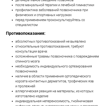
дегенеративное смещение позвонков
после мануальной терапии и лечебной гимнастики
профилактика заболеваний позвоночника при
физических и спортивных нагрузках
перед применением проконсультируйтесь со
специалистом
Противопоказания:
абсолютных противопоказаний не выявлено
относительные противопоказания, требуют
консультации врача:
осложнённые травмы позвоночника с повреждением
спинного мозга
необходимость индивидуального ортезирования
позвоночника
наличие в области применения ортопедического
корсета контактных дерматитов, трофических язв
и пролежней
аллергическая реакция на материалы, из которых
изготовлено изделие
индивидуальная непереносимость, гнойничковая