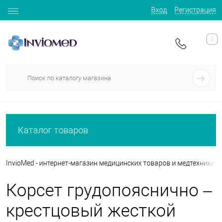
Вход
Регистрация
0
Каталог товаров
InvioMed - интернет-магазин медицинских товаров и медтехники
Корсет грудопояснично –
крестцовый жесткой