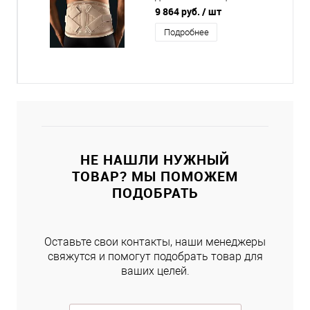
пояснично-крестцового
9 864 руб.
/ шт
отдела позвоночника
Подробнее
НЕ НАШЛИ НУЖНЫЙ
ТОВАР? МЫ ПОМОЖЕМ
ПОДОБРАТЬ
Оставьте свои контакты, наши менеджеры
свяжутся и помогут подобрать товар для
ваших целей.