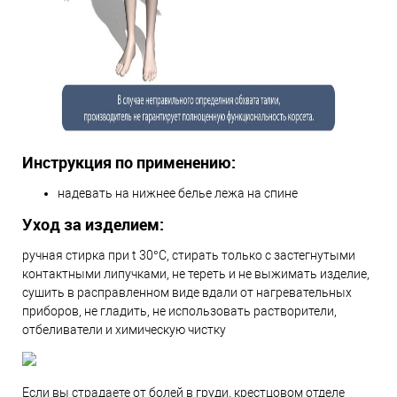
Инструкция по применению:
надевать на нижнее белье лежа на спине
Уход за изделием:
ручная стирка при t 30°С, стирать только с застегнутыми
контактными липучками, не тереть и не выжимать изделие,
сушить в расправленном виде вдали от нагревательных
приборов, не гладить, не использовать растворители,
отбеливатели и химическую чистку
Если вы страдаете от болей в груди, крестцовом отделе