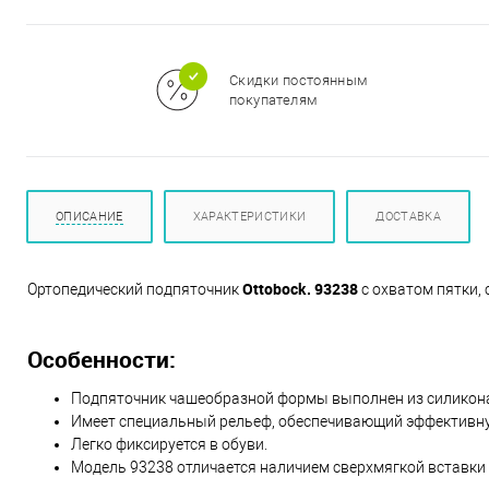
м
Скидки постоянным
покупателям
ОПИСАНИЕ
ХАРАКТЕРИСТИКИ
ДОСТАВКА
Ottobock. 93238
Ортопедический подпяточник
с охватом пятки,
Особенности:
Подпяточник чашеобразной формы выполнен из силикона
Имеет специальный рельеф, обеспечивающий эффективну
Легко фиксируется в обуви.
Модель 93238 отличается наличием сверхмягкой вставки 