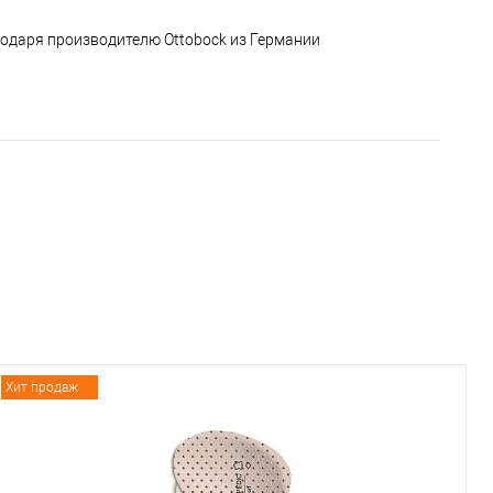
агодаря производителю Ottobock из Германии
Хит продаж