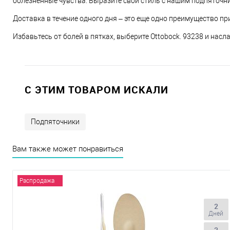
болезненные чувства. Выразите свой стиль с нашим подпяточн
Доставка в течение одного дня – это еще одно преимущество пр
Избавьтесь от болей в пятках, выберите Ottobock. 93238 и на
C ЭТИМ ТОВАРОМ ИСКАЛИ
Подпяточники
Вам также может понравиться
Распродажа
2
Дней
2