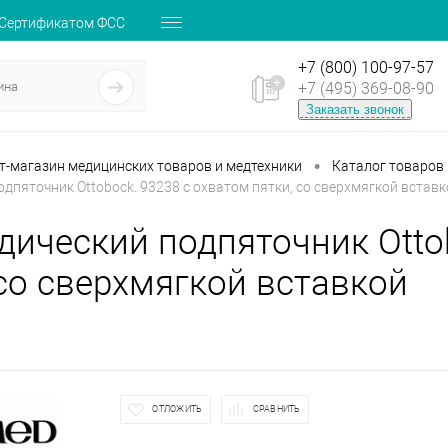
 Сертификатом ФСС
+7 (800) 100-97-57
+7 (495) 369-08-90
Заказать звонок
•
ет-магазин медицинских товаров и медтехники
Каталог товаров
дпяточник Ottobock. 93238 с охватом пятки, со сверхмягкой вставк
дический подпяточник Otto
 со сверхмягкой вставкой
ОТЛОЖИТЬ
СРАВНИТЬ