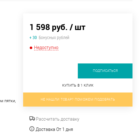
1 598 руб.
/ шт
+ 30
Бонусных рублей
Недоступно
ПОДПИСАТЬСЯ
КУПИТЬ В 1 КЛИК
НЕ НАШЛИ ТОВАР? ПОМОЖЕМ ПОДОБРАТЬ
м пятки,
Рассчитать доставку
Доставка От 1 дня