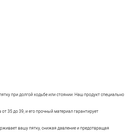
 пятку при долгой ходьбе или стоянии. Наш продукт специально
от 35 до 39, и его прочный материал гарантирует
держивает вашу пятку, снижая давление и предотвращая