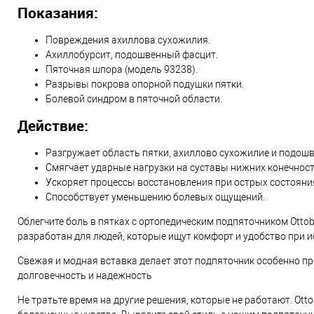
Показания:
Повреждения ахиллова сухожилия.
Ахиллобурсит, подошвенный фасцит.
Пяточная шпора (модель 93238).
Разрывы покрова опорной подушки пятки.
Болевой синдром в пяточной области.
Действие:
Разгружает область пятки, ахиллово сухожилие и подош
Смягчает ударные нагрузки на суставы нижних конечност
Ускоряет процессы восстановления при острых состояни
Способствует уменьшению болевых ощущений.
Облегчите боль в пятках с ортопедическим подпяточником Ottob
разработан для людей, которые ищут комфорт и удобство при 
Свежая и модная вставка делает этот подпяточник особенно пр
долговечность и надежность
Не тратьте время на другие решения, которые не работают. Ot