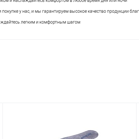
иком и наслаждайтесь комфортом в любое время дня или ночи
и покупке у нас, и мы гарантируем высокое качество продукции бл
слаждайтесь легким и комфортным шагом