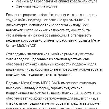
Резинка для крепления на спинке кресла или стула
Съемный чехол на молнии
Если вы страдаете от болей в пояснице, то вы знаете, как
трудно найти подходящее решение для уменьшения
дискомфорта. Использование различных подушек и
наволочек, которые никак не помогают, может быть
утомительным и разочаровывающим. Но теперь есть
решение, которое действительно работает - подушка Мега-
Оптим MEGA-BACK
Эти подушки являются новинкой на рынке и уже стали
хитом продаж. Сделанные из пенополиуретана, они
обеспечивают максимальный комфорт и поддержку для
вашей поясницы. Удобный дизайн позволяет использовать
подушку как на диване, так и на кровати.
Подушка Мега-Оптим MEGA-BACK имеет исключительно
широкую и длинную форму, гарантируя, что она
поддерживает всю область вашей поясницы. Высота 13 см
обеспечивает комфортное положение для вашей спины, а
специальное предложение, которое мы предлагаем, может
сэкономить вам деньги при покупке нескольких подушек