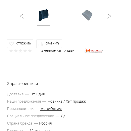
ОТЛОЖИТЬ
СРАВНИТЬ
Артикул:
МО-23492
Характеристики:
Доставка
От 1 дня
Наши предложения
Новинка / Хит продаж
Производитель
Мега-Оптим
Специальное предложение
Да
Страна бренда
Россия
Гарантия
12 месяцев