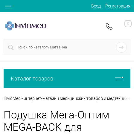
Вход
Регистрация
0
Каталог товаров
InvioMed - интернет-магазин медицинских товаров и медтехники
Подушка Мега-Оптим
MEGA-BACK для