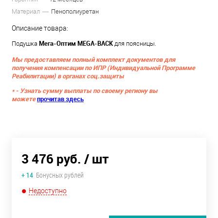
Материал
Пенополиуретан
Описание товара:
Мега-Оптим MEGA-BACK
Подушка
для поясницы.
Мы предоставляем полный комплект документов для
получения компенсации по ИПР (Индивидуальной Программе
Реабилитации) в органах соц.защиты
* - Узнать сумму выплаты по своему региону вы
можете
прочитав здесь
3 476 руб.
/ шт
+ 14
Бонусных рублей
Недоступно