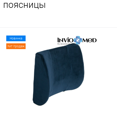
поясницы
Новинка
Хит продаж