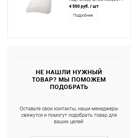
VARIO (скошенная форма)
4 500 руб.
/ шт
Подробнее
НЕ НАШЛИ НУЖНЫЙ
ТОВАР? МЫ ПОМОЖЕМ
ПОДОБРАТЬ
Оставьте свои контакты, наши менеджеры
свяжутся и помогут подобрать товар для
ваших целей.