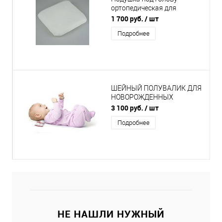
ортопедическая для
новорожденных, модель
1 700 руб.
/ шт
1187
Подробнее
ШЕЙНЫЙ ПОЛУВАЛИК ДЛЯ
НОВОРОЖДЕННЫХ
"ДЕТЕНЗОР" ДЛЯ ДЕВОЧКИ
3 100 руб.
/ шт
Подробнее
НЕ НАШЛИ НУЖНЫЙ