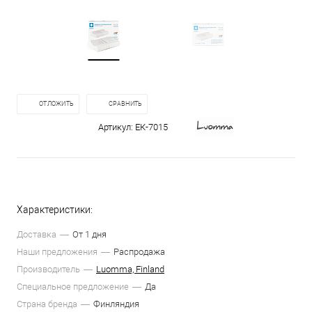
ОТЛОЖИТЬ
СРАВНИТЬ
Артикул:
ЕК-7015
Характеристики:
Доставка
От 1 дня
Наши предложения
Распродажа
Производитель
Luomma, Finland
Специальное предложение
Да
Страна бренда
Финляндия