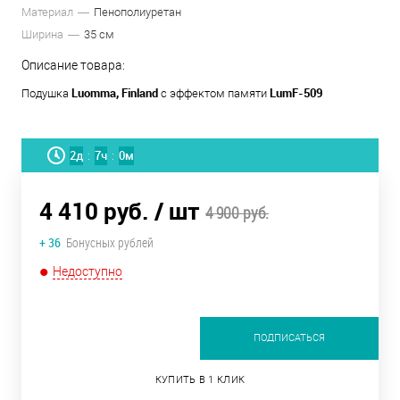
Материал
Пенополиуретан
Ширина
35 см
Описание товара:
Luomma, Finland
LumF-509
Подушка
с эффектом памяти
2
д
7
ч
0
м
:
:
4 410 руб.
/ шт
4 900 руб.
+ 36
Бонусных рублей
Недоступно
ПОДПИСАТЬСЯ
КУПИТЬ В 1 КЛИК