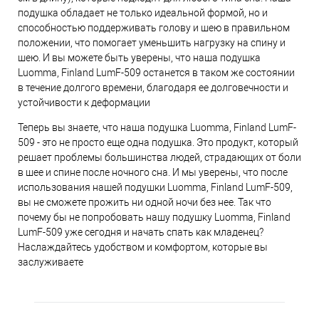
подушка обладает не только идеальной формой, но и
способностью поддерживать голову и шею в правильном
положении, что помогает уменьшить нагрузку на спину и
шею. И вы можете быть уверены, что наша подушка
Luomma, Finland LumF-509 останется в таком же состоянии
в течение долгого времени, благодаря ее долговечности и
устойчивости к деформации
Теперь вы знаете, что наша подушка Luomma, Finland LumF-
509 - это не просто еще одна подушка. Это продукт, который
решает проблемы большинства людей, страдающих от боли
в шее и спине после ночного сна. И мы уверены, что после
использования нашей подушки Luomma, Finland LumF-509,
вы не сможете прожить ни одной ночи без нее. Так что
почему бы не попробовать нашу подушку Luomma, Finland
LumF-509 уже сегодня и начать спать как младенец?
Наслаждайтесь удобством и комфортом, которые вы
заслуживаете