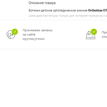
Описание товара:
Orthotitan O
Ботинки детские ортопедические зимние
Цена действительна только для интернет-магазина и 
Принимаем заказы
Пр
на сайте
спо
круглосуточно