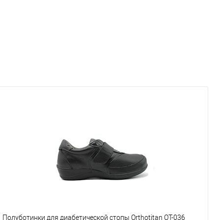
Полуботинки для диабетической стопы Orthotitan OT-036