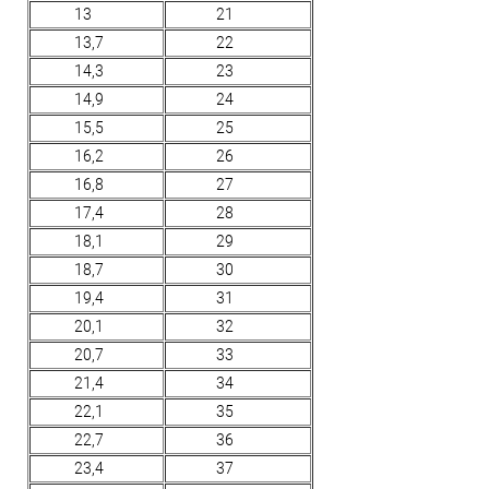
13
21
13,7
22
14,3
23
14,9
24
15,5
25
16,2
26
16,8
27
17,4
28
18,1
29
18,7
30
19,4
31
20,1
32
20,7
33
21,4
34
22,1
35
22,7
36
23,4
37