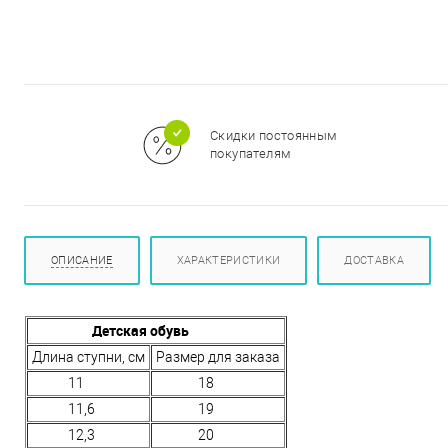
м
Скидки постоянным
покупателям
ОПИСАНИЕ
ХАРАКТЕРИСТИКИ
ДОСТАВКА
Детская обувь
Длина ступни, см
Размер для заказа
11
18
11,6
19
12,3
20