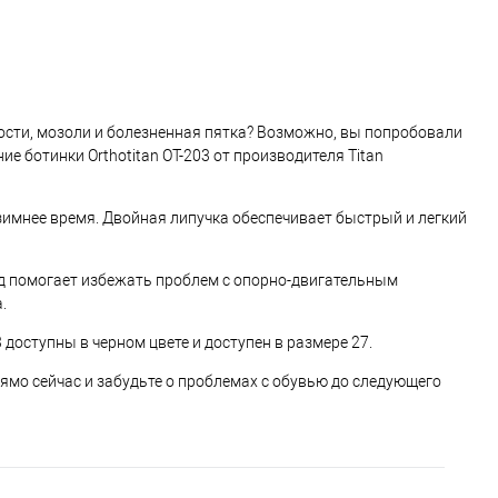
тости, мозоли и болезненная пятка? Возможно, вы попробовали
е ботинки Orthotitan OT-203 от производителя Titan
зимнее время. Двойная липучка обеспечивает быстрый и легкий
дход помогает избежать проблем с опорно-двигательным
.
 доступны в черном цвете и доступен в размере 27.
рямо сейчас и забудьте о проблемах с обувью до следующего