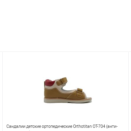
Сандалии детские ортопедические Orthotitan OT-704 (анти-