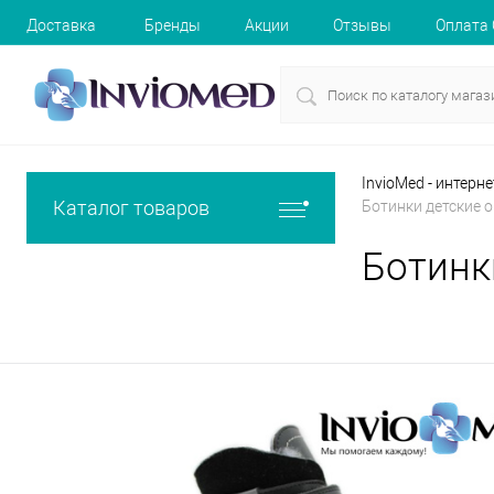
Доставка
Бренды
Акции
Отзывы
Оплата
InvioMed - интерн
Каталог товаров
Ботинки детские о
Ботинк