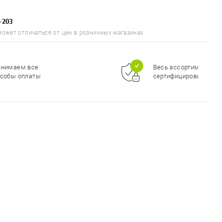
T-203
может отличаться от цен в розничных магазинах
инимаем все
Весь ассортимент
собы оплаты
сертифицирован