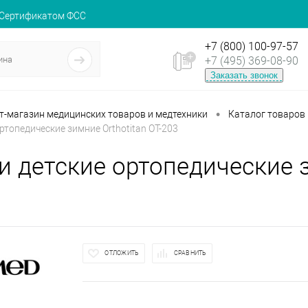
 Сертификатом ФСС
+7 (800) 100-97-57
+7 (495) 369-08-90
Заказать звонок
•
ет-магазин медицинских товаров и медтехники
Каталог товаров
ртопедические зимние Orthotitan OT-203
и детские ортопедические з
ОТЛОЖИТЬ
СРАВНИТЬ