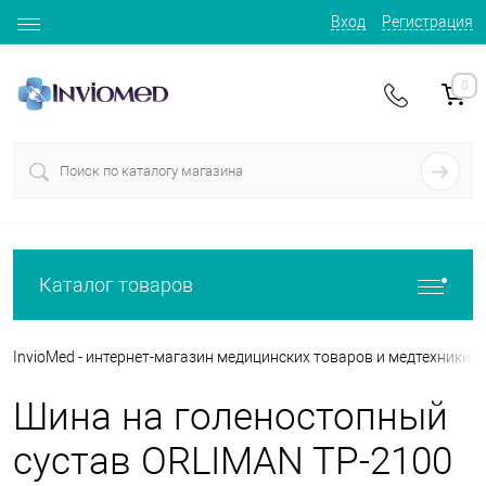
Вход
Регистрация
0
Каталог товаров
InvioMed - интернет-магазин медицинских товаров и медтехники
Шина на голеностопный
сустав ORLIMAN TP-2100