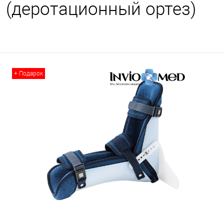
(деротационный ортез)
+ Подарок