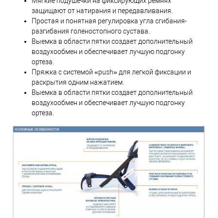
Мягкие подушечки на фиксирующих ремнях
защищают от натирания и передавливания.
Простая и понятная регулировка угла сгибания-
разгибания голеностопного сустава.
Выемка в области пятки создает дополнительный
воздухообмен и обеспечивает лучшую подгонку
ортеза.
Пряжка с системой «push» для легкой фиксации и
раскрытия одним нажатием.
Выемка в области пятки создает дополнительный
воздухообмен и обеспечивает лучшую подгонку
ортеза.