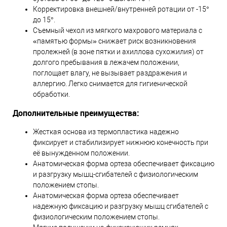
Корректировка внешней/внутренней ротации от -15°
до 15°.
Съемный чехол из мягкого махрового материала с
«памятью формы» снижает риск возникновения
пролежней (в зоне пятки и ахиллова сухожилия) от
долгого пребывания в лежачем положении,
поглощает влагу, не вызывает раздражения и
аллергию. Легко снимается для гигиенической
обработки.
Дополнительные преимущества:
Жесткая основа из термопластика надежно
фиксирует и стабилизирует нижнюю конечность при
её вынужденном положении.
Анатомическая форма ортеза обеспечивает фиксацию
и разгрузку мышц-сгибателей с физиологическим
положением стопы.
Анатомическая форма ортеза обеспечивает
надежную фиксацию и разгрузку мышц сгибателей с
физиологическим положением стопы.