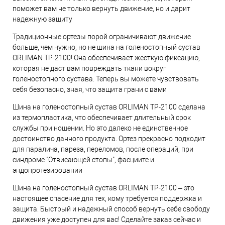
поможет вам не только вернуть движение, но и дарит
надежную защиту
Традиционные ортезы порой ограничивают движение
больше, чем нужно, но не шина на голеностопный сустав
ORLIMAN TP-2100! Она обеспечивает жесткую фиксацию,
которая не даст вам повреждать ткани вокруг
голеностопного сустава. Теперь вы можете чувствовать
себя безопасно, зная, что защита грани с вами
Шина на голеностопный сустав ORLIMAN TP-2100 сделана
из термопластика, что обеспечивает длительный срок
службы при ношении. Но это далеко не единственное
достоинство данного продукта. Ортез прекрасно подходит
для паралича, пареза, переломов, после операций, при
синдроме "Отвисающей стопы", фасциите и
эндопротезировании
Шина на голеностопный сустав ORLIMAN TP-2100 – это
настоящее спасение для тех, кому требуется поддержка и
защита. Быстрый и надежный способ вернуть себе свободу
движения уже доступен для вас! Сделайте заказ сейчас и