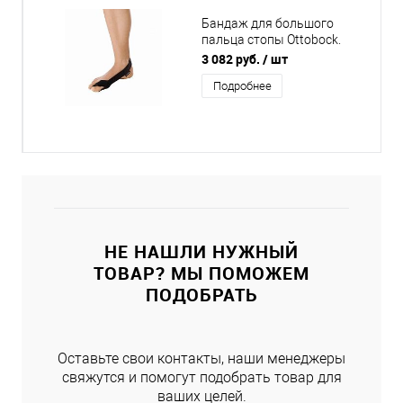
Бандаж для большого
пальца стопы Ottobock.
Hallux Valgus ComforT 509
3 082 руб.
/ шт
Подробнее
НЕ НАШЛИ НУЖНЫЙ
ТОВАР? МЫ ПОМОЖЕМ
ПОДОБРАТЬ
Оставьте свои контакты, наши менеджеры
свяжутся и помогут подобрать товар для
ваших целей.