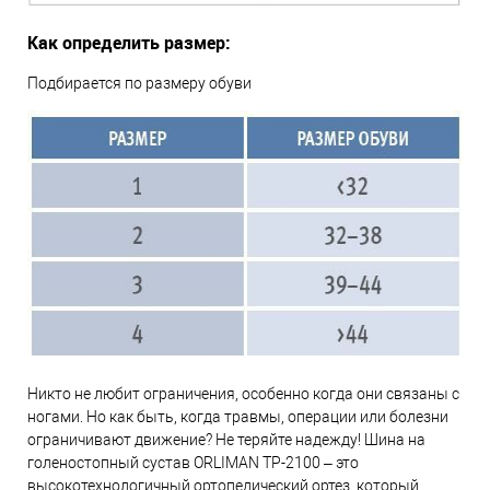
Как определить размер:
Подбирается по размеру обуви
Никто не любит ограничения, особенно когда они связаны с
ногами. Но как быть, когда травмы, операции или болезни
ограничивают движение? Не теряйте надежду! Шина на
голеностопный сустав ORLIMAN TP-2100 – это
высокотехнологичный ортопедический ортез, который