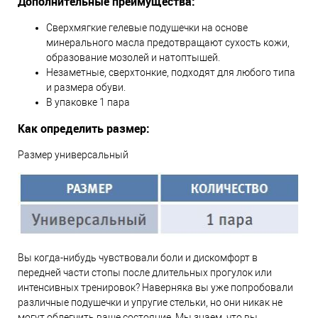
Дополнительные преимущества:
Сверхмягкие гелевые подушечки на основе
минерального масла предотвращают сухость кожи,
образование мозолей и натоптышей.
Незаметные, сверхтонкие, подходят для любого типа
и размера обуви.
В упаковке 1 пара
Как определить размер:
Размер универсальный
Вы когда-нибудь чувствовали боли и дискомфорт в
передней части стопы после длительных прогулок или
интенсивных тренировок? Наверняка вы уже попробовали
различные подушечки и упругие стельки, но они никак не
могут облегчить ваше состояние. Мы знаем, что вы