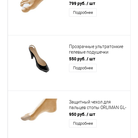
100
799 руб.
/ шт
Подробнее
Прозрачные ультратонкие
гелевые подушечки
ORLIMAN PS-21 от мозолей
550 руб.
/ шт
Подробнее
Защитный чехол для
пальцев стопы ORLIMAN GL-
105 с покрытием
950 руб.
/ шт
Подробнее