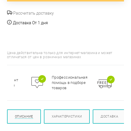
Рассчитать доставку
Доставка От 1 дня
Цена действительна только для интернет-магазина и может
отличаться от цен в розничных магазинах
Бесп
Профессиональная
сортимент
доста
помощь в подборе
цирован
при п
товаров
000 р
ОПИСАНИЕ
ХАРАКТЕРИСТИКИ
ДОСТАВКА