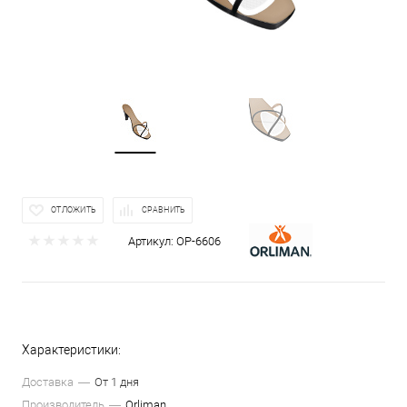
ОТЛОЖИТЬ
СРАВНИТЬ
Артикул:
ОР-6606
Характеристики:
Доставка
От 1 дня
Производитель
Orliman