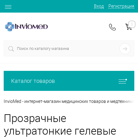
Вход
Регистрация
0
Каталог товаров
InvioMed - интернет-магазин медицинских товаров и медтехники
Прозрачные
ультратонкие гелевые