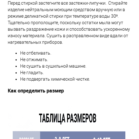
Перед стиркой застегните все застежки-липучки. Стирайте
изделие нейтральным моющим средством вручную или в
режиме деликатной стирки при температуре воды 30º.
Тщательно прополощите, поскольку остатки мыла могут
вызвать раздражение кожи и способствовать ускоренному
износу материала. Сушить в расправленном виде вдали от
нагревательных приборов.
Не отбеливать.
Не отжимать.
Не сушить в сушильной машине.
Не гладить.
Не подвергать химической чистке.
Как определить размер