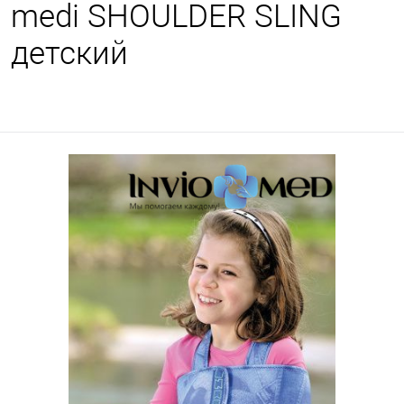
medi SHOULDER SLING
детский