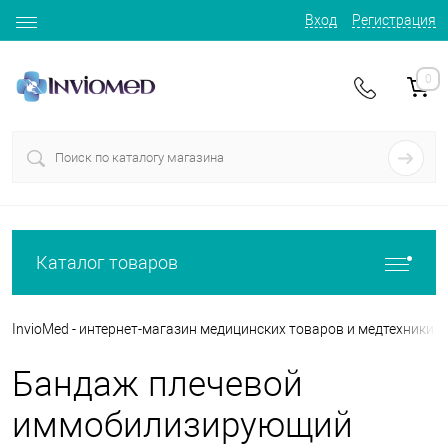
Вход
Регистрация
0
Каталог товаров
InvioMed - интернет-магазин медицинских товаров и медтехники
Бандаж плечевой
иммобилизирующий