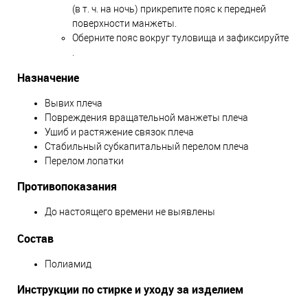
(в т. ч. на ночь) прикрепите пояс к передней
поверхности манжеты.
Оберните пояс вокруг туловища и зафиксируйте
.
Назначение
Вывих плеча
Повреждения вращательной манжеты плеча
Ушиб и растяжение связок плеча
Стабильный субкапитальный перелом плеча
Перелом лопатки
Противопоказания
До настоящего времени не выявлены
Состав
Полиамид
Инструкции по стирке и уходу за изделием