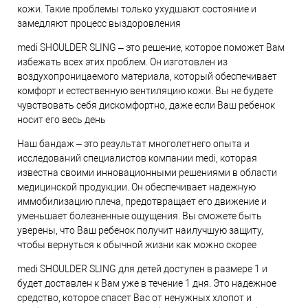
кожи. Такие проблемы только ухудшают состояние и
замедляют процесс выздоровления
medi SHOULDER SLING – это решение, которое поможет Вам
избежать всех этих проблем. Он изготовлен из
воздухопроницаемого материала, который обеспечивает
комфорт и естественную вентиляцию кожи. Вы не будете
чувствовать себя дискомфортно, даже если Ваш ребенок
носит его весь день
Наш бандаж – это результат многолетнего опыта и
исследований специалистов компании medi, которая
известна своими инновационными решениями в области
медицинской продукции. Он обеспечивает надежную
иммобилизацию плеча, предотвращает его движение и
уменьшает болезненные ощущения. Вы сможете быть
уверены, что Ваш ребенок получит наилучшую защиту,
чтобы вернуться к обычной жизни как можно скорее
medi SHOULDER SLING для детей доступен в размере 1 и
будет доставлен к Вам уже в течение 1 дня. Это надежное
средство, которое спасет Вас от ненужных хлопот и