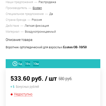
Наши предложения
Распродажа
Производитель
Ecoten
Специальное предложение
Да
Страна бренда
Россия
Действие
Легкая фиксация
Материал
Воздухопроницаемый
Описание товара:
Ecoten
ОВ-10/50
Воротник ортопедический для взрослых
6
д
16
ч
10
м
:
:
533.60 руб.
/ шт
580 руб.
+ 5
Бонусных рублей
Недоступно