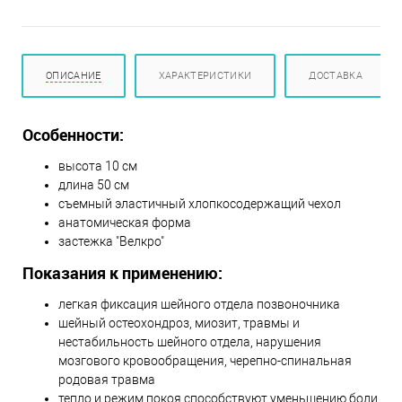
ОПИСАНИЕ
ХАРАКТЕРИСТИКИ
ДОСТАВКА
Особенности:
высота 10 см
длина 50 см
съемный эластичный хлопкосодержащий чехол
анатомическая форма
застежка "Велкро"
Показания к применению:
легкая фиксация шейного отдела позвоночника
шейный остеохондроз, миозит, травмы и
нестабильность шейного отдела, нарушения
мозгового кровообращения, черепно-спинальная
родовая травма
тепло и режим покоя способствуют уменьшению боли