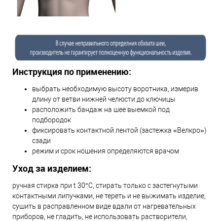
Инструкция по применению:
выбрать необходимую высоту воротника, измерив
длину от ветви нижней челюсти до ключицы
расположить бандаж на шее выемкой под
подбородок
фиксировать контактной лентой (застежка «Велкро»)
сзади
режим и срок ношения определяются врачом
Уход за изделием:
ручная стирка при t 30°С, стирать только с застегнутыми
контактными липучками, не тереть и не выжимать изделие,
сушить в расправленном виде вдали от нагревательных
приборов, не гладить, не использовать растворители,