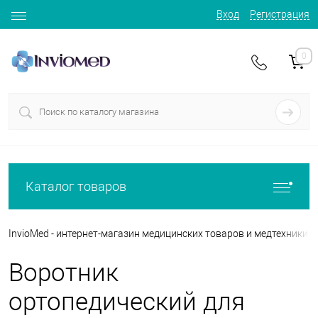
Вход
Регистрация
0
Каталог товаров
InvioMed - интернет-магазин медицинских товаров и медтехники
Воротник
ортопедический для