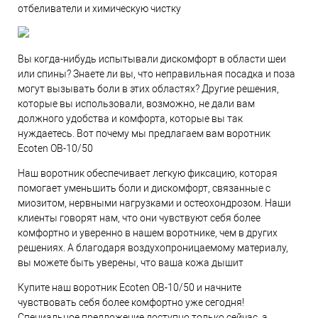
отбеливатели и химическую чистку
Вы когда-нибудь испытывали дискомфорт в области шеи
или спины? Знаете ли вы, что неправильная посадка и поза
могут вызывать боли в этих областях? Другие решения,
которые вы использовали, возможно, не дали вам
должного удобства и комфорта, которые вы так
нуждаетесь. Вот почему мы предлагаем вам воротник
Ecoten ОВ-10/50
Наш воротник обеспечивает легкую фиксацию, которая
помогает уменьшить боли и дискомфорт, связанные с
миозитом, нервными нагрузками и остеохондрозом. Наши
клиенты говорят нам, что они чувствуют себя более
комфортно и уверенно в нашем воротнике, чем в других
решениях. А благодаря воздухопроницаемому материалу,
вы можете быть уверены, что ваша кожа дышит
Купите наш воротник Ecoten ОВ-10/50 и начните
чувствовать себя более комфортно уже сегодня!
Специальное предложение доступно только сейчас, а