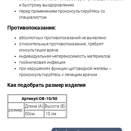
и быстрому выздоровлению
перед применением проконсультируйтесь со
специалистом
Противопоказания:
абсолютных противопоказаний не выявлено
относительные противопоказания, требуют
консультации врача:
индивидуальная непереносимость материалов
гнойничковая инфекция
при нарушениях функции щитовидной железы –
проконсультируйтесь с лечащим врачом
Как подобрать размер изделия
Арт
икул:
ОВ-10/50
Длина (А)
Высота (В)
размер
50см
10 см