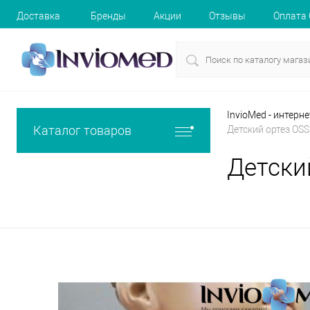
Доставка
Бренды
Акции
Отзывы
Оплата
InvioMed - интерн
Каталог товаров
Детский ортез OSS
Детски