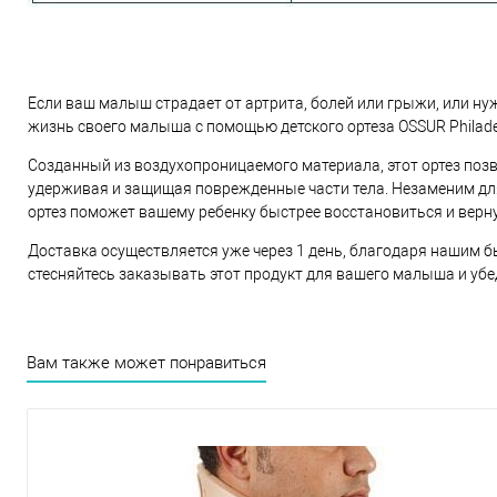
Если ваш малыш страдает от артрита, болей или грыжи, или ну
жизнь своего малыша с помощью детского ортеза OSSUR Philade
Созданный из воздухопроницаемого материала, этот ортез поз
удерживая и защищая поврежденные части тела. Незаменим для 
ортез поможет вашему ребенку быстрее восстановиться и верн
Доставка осуществляется уже через 1 день, благодаря нашим б
стесняйтесь заказывать этот продукт для вашего малыша и убед
Вам также может понравиться