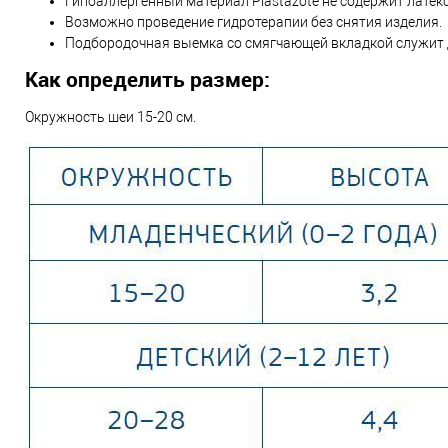
Гипоаллергенный материал Plastazote не содержит латекс
Возможно проведение гидротерапии без снятия изделия.
Подбородочная выемка со смягчающей вкладкой служит д
Как определить размер:
Окружность шеи 15-20 см.