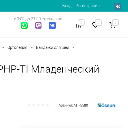
Вход
Регистрация
с 9:00 до 21:00 ежедневно
0
0
0
•
•
•
Ортопедия
Бандажи для шеи
 PHP-TI Младенческий
Артикул:
МТ-5580