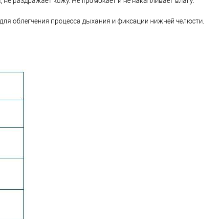
, не раздражает кожу. Не промокает и не накапливает влагу.
ля облегчения процесса дыхания и фиксации нижней челюсти.