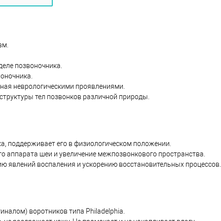
вм.
деле позвоночника.
воночника.
нная неврологическими проявлениями.
структуры тел позвонков различной природы.
а, поддерживает его в физиологическом положении.
о аппарата шеи и увеличение межпозвонкового пространства.
ю явлений воспаления и ускорению восстановительных процессов
налом) воротников типа Philadelphia.