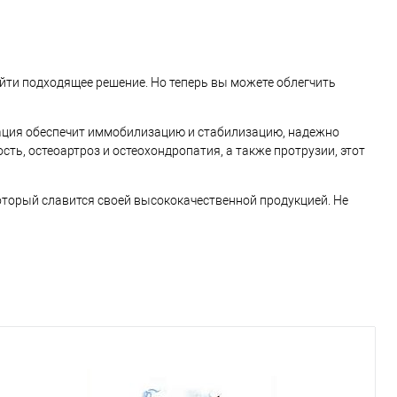
айти подходящее решение. Но теперь вы можете облегчить
сация обеспечит иммобилизацию и стабилизацию, надежно
ь, остеоартроз и остеохондропатия, а также протрузии, этот
который славится своей высококачественной продукцией. Не