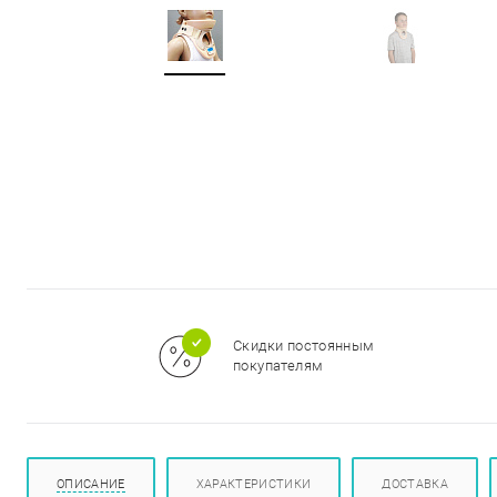
м
Скидки постоянным
покупателям
ОПИСАНИЕ
ХАРАКТЕРИСТИКИ
ДОСТАВКА