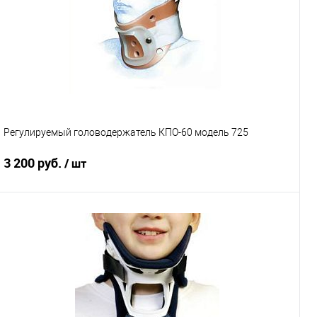
Регулируемый головодержатель КПО-60 модель 725
3 200 руб.
/ шт
Подписаться
Купить в 1 клик
К сравнению
В избранное
Под заказ
Размер