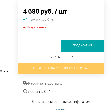
4 680 руб.
/ шт
+ 41
Бонусных рублей
Недоступно
ПОДПИСАТЬСЯ
е
КУПИТЬ В 1 КЛИК
НЕ НАШЛИ ТОВАР? ПОМОЖЕМ ПОДОБРАТЬ
ечо, с
Рассчитать доставку
Доставка От 1 дня
Оплата электронным сертификатом