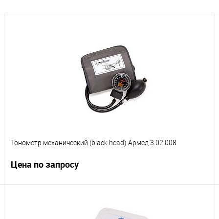
Тонометр механический (black head) Армед 3.02.008
Цена по запросу
Запросить цену