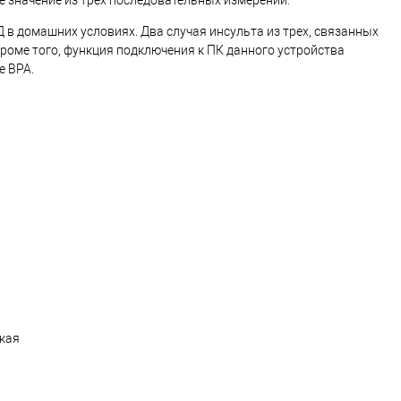
 в домашних условиях. Два случая инсульта из трех, связанных
роме того, функция подключения к ПК данного устройства
е BPA.
ская