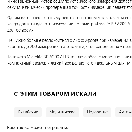
Инновационный метод осциллометрического измерения делает у
секунд. Клинически проверенная точность измерений делает э
Одним из ключевых преимуществ этого тонометра является его 
когда должны сделать измерение. Тонометр Microlife BP A200 A
долгое время
Не нужно больше беспокоиться о дискомфорте при измерении. О
хранить до 200 измерений в его памяти, что позволяет вам вес
Тонометр Microlife BP A200 AFIB на плечо обеспечивает точные 
компактный размер и легкий вес делают его идеальным для пут
C ЭТИМ ТОВАРОМ ИСКАЛИ
Китайские
Медицинские
Недорогие
Автом
Вам также может понравиться