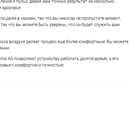
ение и пульс, давая вам точный результат за несколько
м здоровье
и даже в карман, так что вы никогда не пропустите момент,
 так что вы можете быть уверены, что он будет служить вам
броса воздуха делает процесс еще более комфортным. Вы можете
оянии
типа АА позволяют устройству работать долгое время, а его
оровье с комфортом и точностью