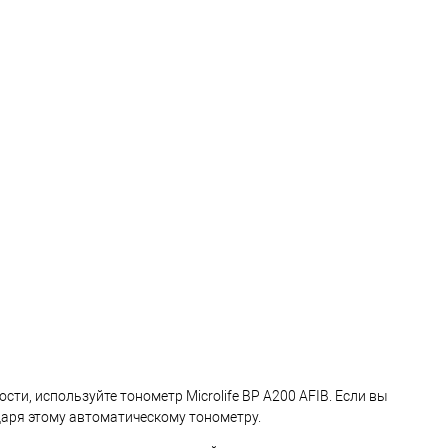
ти, используйте тонометр Microlife BP A200 AFIB. Если вы
даря этому автоматическому тонометру.