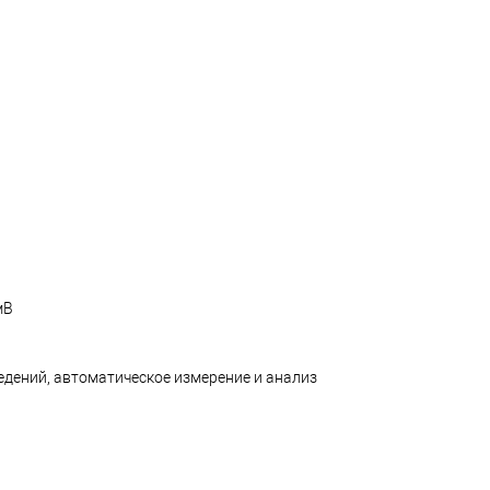
мВ
едений, автоматическое измерение и анализ