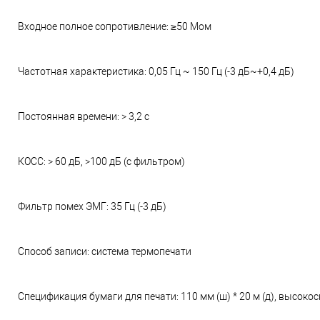
Входное полное сопротивление: ≥50 Мом
Частотная характеристика: 0,05 Гц ~ 150 Гц (-3 дБ~+0,4 дБ)
Постоянная времени: > 3,2 с
КОСС: > 60 дБ, >100 дБ (с фильтром)
Фильтр помех ЭМГ: 35 Гц (-3 дБ)
Способ записи: система термопечати
Спецификация бумаги для печати: 110 мм (ш) * 20 м (д), высок