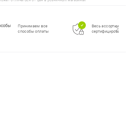
может отличаться от цен в розничных магазинах
Принимаем все
Весь ассортимент
способы оплаты
сертифицирован