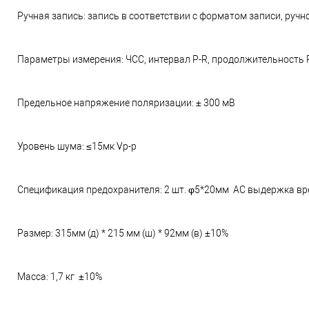
Ручная запись: запись в соответствии с форматом записи, руч
Параметры измерения: ЧСС, интервал P-R, продолжительность P, пр
Предельное напряжение поляризации: ± 300 мВ
Уровень шума: ≤15мк Vp-p
Спецификация предохранителя: 2 шт. φ5*20мм AC выдержка вр
Размер: 315мм (д) * 215 мм (ш) * 92мм (в) ±10%
Масса: 1,7 кг ±10%