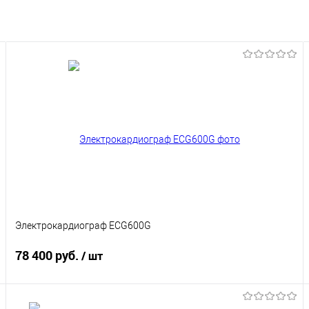
Электрокардиограф ECG600G
78 400 руб.
/ шт