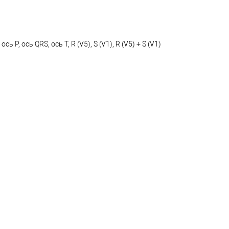
 ось QRS, ось T, R (V5), S (V1), R (V5) + S (V1)