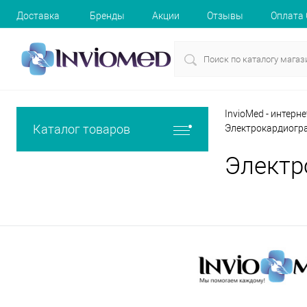
Доставка
Бренды
Акции
Отзывы
Оплата
InvioMed - интерн
Каталог товаров
Электрокардиогр
Электр