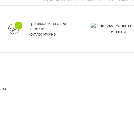
Цена действительна только для интернет-магазина и 
Принимаем заказы
на сайте
круглосуточно
ора