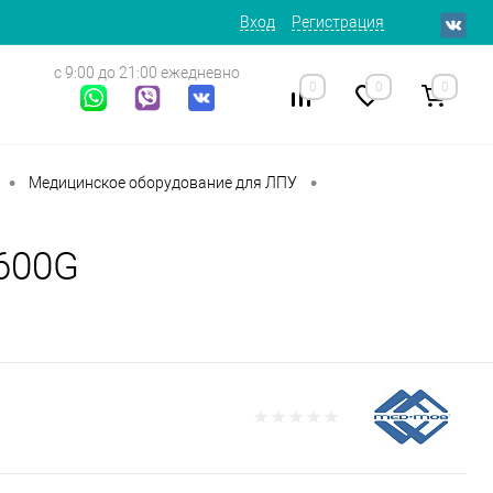
Вход
Регистрация
с 9:00 до 21:00 ежедневно
0
0
0
•
•
Медицинское оборудование для ЛПУ
600G