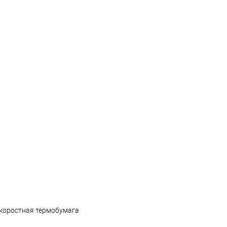
оскоростная термобумага