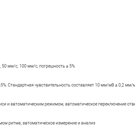
, 50 мм/с, 100 мм/с, погрешность ± 5%
±5%. Стандартная чувствительность составляет 10 мм/мВ ± 0,2 мм/
писи и автоматическим режимом, автоматическое переключение отв
имом ритма, автоматическое измерение и анализ