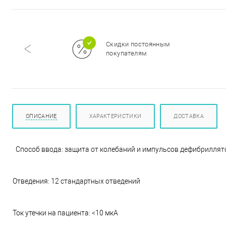
м
Скидки постоянным
покупателям
ОПИСАНИЕ
ХАРАКТЕРИСТИКИ
ДОСТАВКА
Способ ввода: защита от колебаний и импульсов дефибриллят
Отведения: 12 стандартных отведений
Ток утечки на пациента: <10 мкА