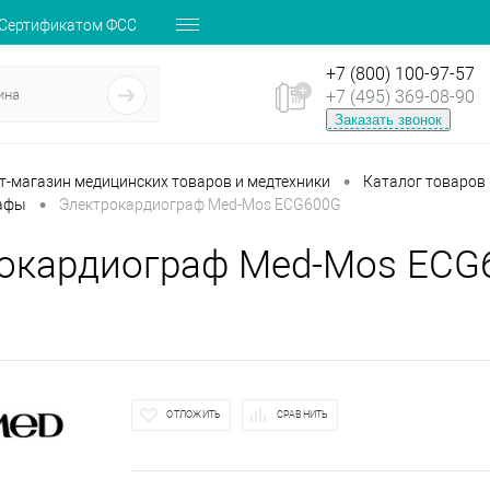
 Сертификатом ФСС
+7 (800) 100-97-57
+7 (495) 369-08-90
Заказать звонок
•
ет-магазин медицинских товаров и медтехники
Каталог товаров
•
афы
Электрокардиограф Med-Mos ECG600G
окардиограф Med-Mos ECG
ОТЛОЖИТЬ
СРАВНИТЬ