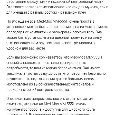
расстояния между ними и подвижной центральной части.
Это также позволяет использовать ее как для мужчин, так и
для женщин с разным ростом и размахом плеч
Но это еще не все. Med-Mos MM-555Н очень проста в
установке и может быть легко перемещена из места в место
благодаря ее компактным размерам и легкому весу. Она
может быть установлена на дверной проем или на стену,
что позволяет вам осуществлять свои тренировки в
удобном для вас месте
Если вы возможно сомневаетесь, что Med-Mos MM-555Н
способна выдержать все ваши тренировочные
потребности, то вам не нужно беспокоиться. Она имеет
максимальную нагрузку до 50 кг, что позволяет безопасно
осуществлять подтягивания даже с большим весом.
Изготовлена из высококачественных материалов и
проходит строгий контроль качества.
Опережая ваш вопрос, сколько это стоит, мы хотим
отметить, что цена на Med-Mos MM-555Н очень
конкурентоспособна и доступна для широкого круга
покупателей. Вы однозначно получаете отличное