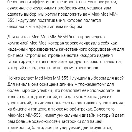
безопасно и эффективно тренироваться. Если все риски,
связанные с неудачным приобретением, мешают вам
сделать выбор, мы хотим предложить вам Med-Mos MM-
555Н - дугу для подтягивания, которая является
безопасным и эффективным выбором
Для начала, Med-Mos MM-555Н была произведена
компанией Med-Mos, которая зарекомендовала себя как
надежный производитель качественного оборудования для
фитнеса. Строгий контроль качества каждого изделия
гарантирует, что вы получаете продукт высокого качества,
который не подведет вас во время тренировок
Но что делает Med-Mos MM-555Н лучшим выбором для вас?
Для начала, она оснащена длинным “ложементом” для
более широкой улыбки, что позволяет ее использовать не
только для подтягиваний, но и для множества других
упражнений, таких как подвеска на растяжках, упражнения
на бицепс и трицепс, а также на орбитреках. Более того,
Med-Mos MM-555Н имеет уникальный дизайн, который дает
вам больше возможностей настройки для вашей
тренировки, благодаря регулируемой длине рукояток,