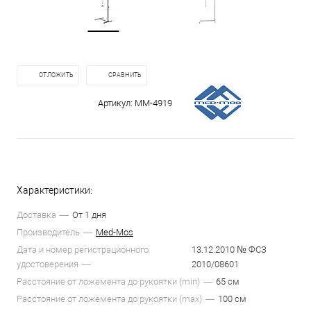
ОТЛОЖИТЬ
СРАВНИТЬ
Артикул:
ММ-4919
Характеристики:
Доставка
От 1 дня
Производитель
Med-Mos
Дата и номер регистрационного
13.12.2010 № ФСЗ
удостоверения
2010/08601
Расстояние от ложемента до рукоятки (min)
65 см
Расстояние от ложемента до рукоятки (max)
100 см