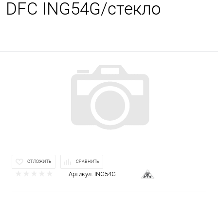
DFC ING54G/стекло
ОТЛОЖИТЬ
СРАВНИТЬ
Артикул:
ING54G