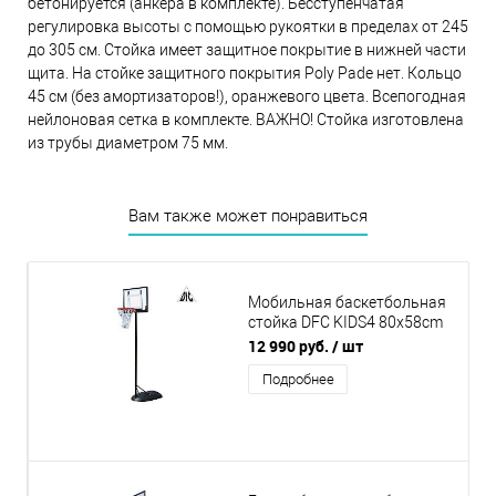
бетонируется (анкера в комплекте). Бесступенчатая
регулировка высоты с помощью рукоятки в пределах от 245
до 305 см. Стойка имеет защитное покрытие в нижней части
щита. На стойке защитного покрытия Poly Pade нет. Кольцо
45 см (без амортизаторов!), оранжевого цвета. Всепогодная
нейлоновая сетка в комплекте. ВАЖНО! Стойка изготовлена
из трубы диаметром 75 мм.
Вам также может понравиться
Мобильная баскетбольная
стойка DFC KIDS4 80x58cm
полиэтилен
12 990 руб.
/ шт
Подробнее