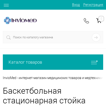
Вход
Регистрация
0
Каталог товаров
InvioMed - интернет-магазин медицинских товаров и медтехники
Баскетбольная
стационарная стойка