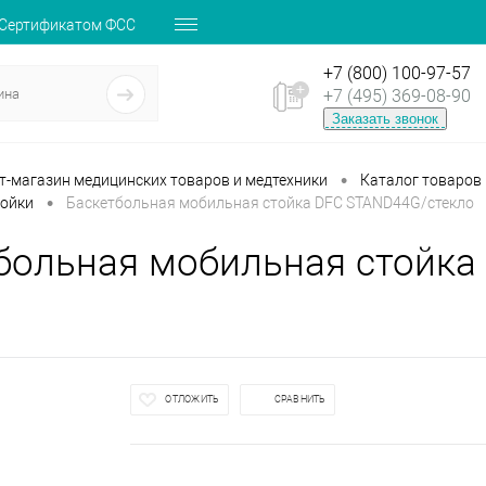
 Сертификатом ФСС
+7 (800) 100-97-57
+7 (495) 369-08-90
Заказать звонок
•
ет-магазин медицинских товаров и медтехники
Каталог товаров
•
тойки
Баскетбольная мобильная стойка DFC STAND44G/стекло
больная мобильная стойка
ОТЛОЖИТЬ
СРАВНИТЬ