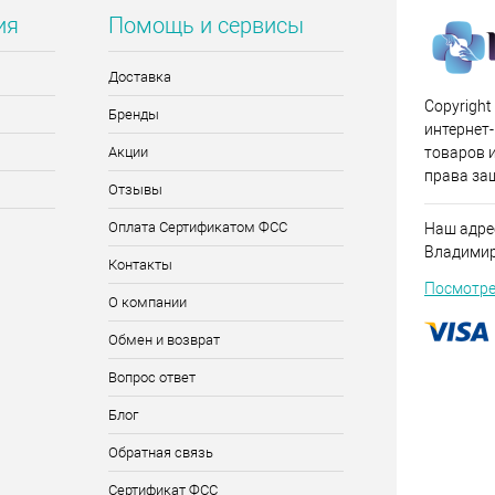
ия
Помощь и сервисы
Доставка
Copyright
Бренды
интернет
Акции
товаров и
права за
Отзывы
Оплата Сертификатом ФСС
Наш адрес
Владимирс
Контакты
Посмотре
О компании
Обмен и возврат
Вопрос ответ
Блог
Обратная связь
Сертификат ФСС