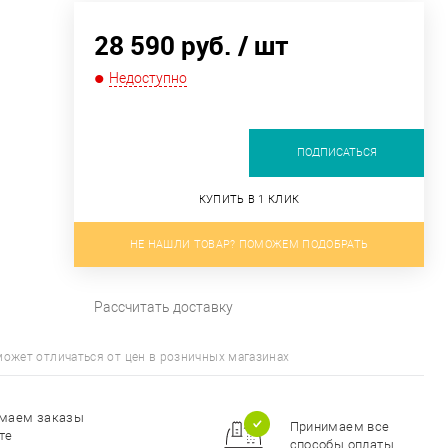
28 590 руб.
/ шт
Недоступно
ПОДПИСАТЬСЯ
КУПИТЬ В 1 КЛИК
НЕ НАШЛИ ТОВАР? ПОМОЖЕМ ПОДОБРАТЬ
Рассчитать доставку
может отличаться от цен в розничных магазинах
инимаем все
Весь ассортимент
собы оплаты
сертифицирован