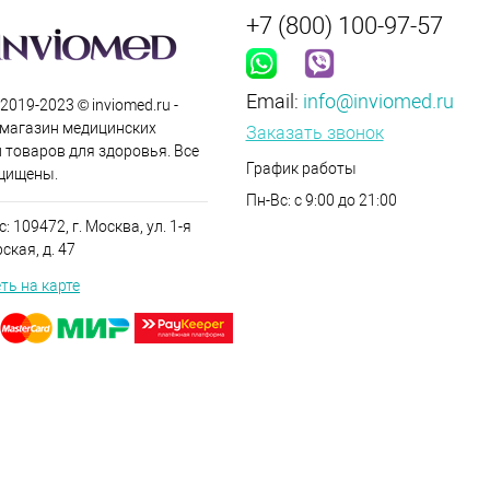
+7 (800) 100-97-57
Email:
info@inviomed.ru
 2019-2023 © inviomed.ru -
-магазин медицинских
Заказать звонок
 товаров для здоровья. Все
График работы
щищены.
Пн-Вс: с 9:00 до 21:00
: 109472, г. Москва, ул. 1-я
кая, д. 47
ть на карте