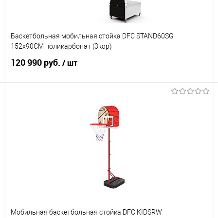
Характеристики
Баскетбольная мобильная стойка DFC STAND60SG
152x90CM поликарбонат (3кор)
120 990 руб.
/ шт
Подписаться
Купить в 1 клик
К сравнению
В избранное
Под заказ
Характеристики
Мобильная баскетбольная стойка DFC KIDSRW