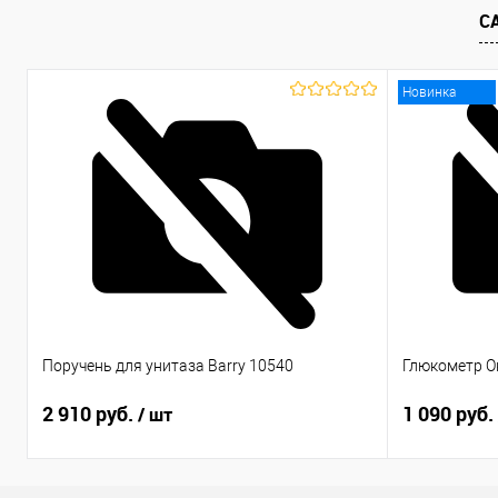
С
Новинка
Поручень для унитаза Barry 10540
Глюкометр Он
2 910 руб.
1 090 руб.
/ шт