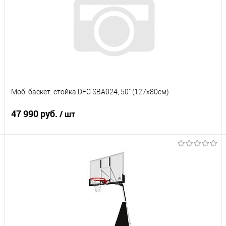
Моб. баскет. стойка DFC SBA024, 50" (127x80см)
47 990 руб.
/ шт
Подписаться
Купить в 1 клик
К сравнению
В избранное
Под заказ