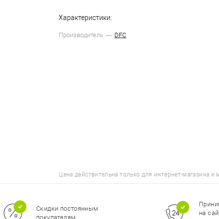
Характеристики:
Производитель
DFC
Цена действительна только для интернет-магазина и 
Принимаем заказы
Пр
на сайте
спо